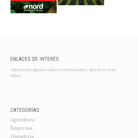
ENLACES DE INTERÉS
Aquí tienes algunos enlaces interesantes, quizás te sean
útiles.
CATEGORÍAS
Agricultura
Empresas
Ganadería