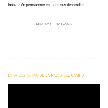
innovación permanente en todos sus desarrollos.
/
14/01/2022
POR
ADMIN
MIRÁ LAS NOTAS DE LA RADIO DEL CAMPO