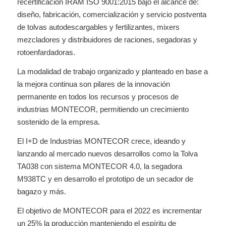
recertificación IRAM ISO 9001:2015 bajo el alcance de:
diseño, fabricación, comercialización y servicio postventa
de tolvas
autodescargables y fertilizantes, mixers
mezcladores y distribuidores de raciones, segadoras y
rotoenfardadoras.
La modalidad de trabajo organizado y planteado en base a
la mejora continua son pilares de la innovación
permanente en todos los recursos y procesos de
industrias MONTECOR, permitiendo un crecimiento
sostenido de la empresa.
El I+D de Industrias MONTECOR crece, ideando y
lanzando al mercado nuevos desarrollos como la Tolva
TA038 con sistema MONTECOR 4.0, la segadora
M938TC y en desarrollo el prototipo de un secador de
bagazo y más.
El objetivo de MONTECOR para el 2022 es incrementar
un 25% la producción manteniendo el espíritu de