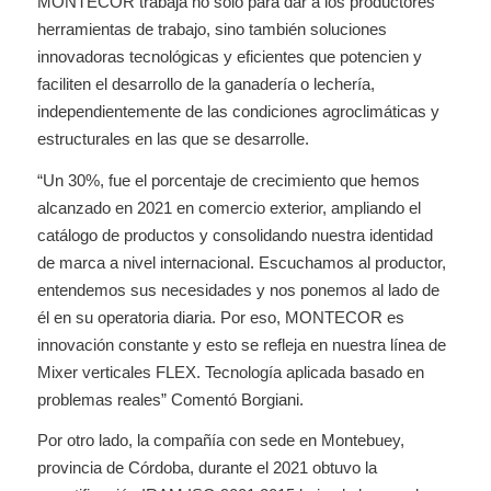
MONTECOR trabaja no solo para dar a los productores
herramientas de trabajo, sino también soluciones
innovadoras tecnológicas y eficientes que potencien y
faciliten el desarrollo de la ganadería o lechería,
independientemente de las condiciones agroclimáticas y
estructurales en las que se desarrolle.
“Un 30%, fue el porcentaje de crecimiento que hemos
alcanzado en 2021 en comercio exterior, ampliando el
catálogo de productos y consolidando nuestra identidad
de marca a nivel internacional. Escuchamos al productor,
entendemos sus necesidades y nos ponemos al lado de
él en su operatoria diaria. Por eso, MONTECOR es
innovación constante y esto se refleja en nuestra línea de
Mixer verticales FLEX. Tecnología aplicada basado en
problemas reales” Comentó Borgiani.
Por otro lado, la compañía con sede en Montebuey,
provincia de Córdoba, durante el 2021 obtuvo la