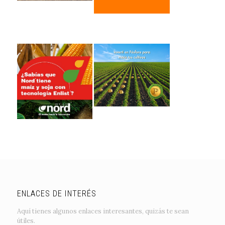
ENLACES DE INTERÉS
Aquí tienes algunos enlaces interesantes, quizás te sean
útiles.