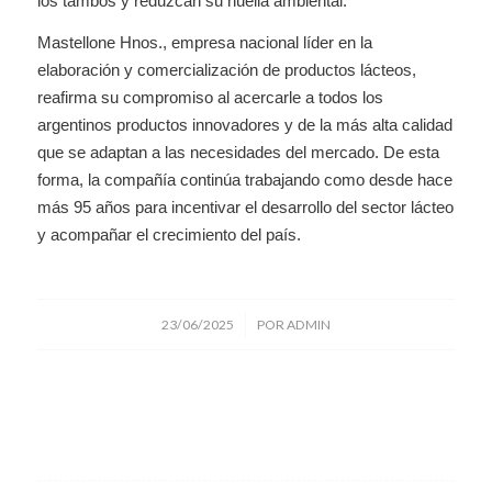
los tambos y reduzcan su huella ambiental.
Mastellone Hnos., empresa nacional líder en la
elaboración y comercialización de productos lácteos,
reafirma su compromiso al acercarle a todos los
argentinos productos innovadores y de la más alta calidad
que se adaptan a las necesidades del mercado. De esta
forma, la compañía continúa trabajando como desde hace
más 95 años para incentivar el desarrollo del sector lácteo
y acompañar el crecimiento del país.
/
23/06/2025
POR
ADMIN