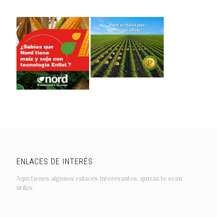
ENLACES DE INTERÉS
Aquí tienes algunos enlaces interesantes, quizás te sean
útiles.