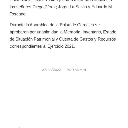
los señores Diego Pérez; Jorge La Salvia y Eduardo M.
Toscano.
Durante la Asamblea de la Bolsa de Cereales se
aprobaron por unanimidad la Memoria, Inventario, Estado
de Situación Patrimonial y Cuenta de Gastos y Recursos
correspondientes al Ejercicio 2021.
/
27/04/2022
POR
ADMIN