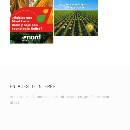
ENLACES DE INTERÉS
Aquí tienes algunos enlaces interesantes, quizás te sean
útiles.