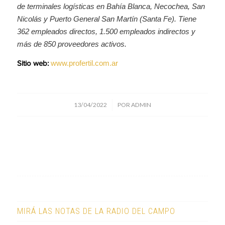
de terminales logísticas en Bahía Blanca, Necochea, San
Nicolás y Puerto General San Martín (Santa Fe). Tiene
362 empleados directos, 1.500 empleados indirectos y
más de 850 proveedores activos.
www.profertil.com.ar
Sitio web:
/
13/04/2022
POR
ADMIN
MIRÁ LAS NOTAS DE LA RADIO DEL CAMPO