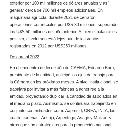
exterior por 100 mil millones de dólares anuales y así
generar cerca de 700 mil empleos adicionales. En
maquinaria agrícola, durante 2021 se cerraron
operaciones comerciales por U$S 80 millones, superando
los U$S 50 millones del año anterior. Si bien el balance es
positivo, el volumen está lejos aún de las ventas
registradas en 2012 por U$S250 millones.
De cara al 2022
En el encuentro de fin de año de CAFMA, Eduardo Borri,
presidente de la entidad, anticipó los ejes de trabajo para
la Cámara en los próximos meses. A nivel institucional, se
trabajará por invitar a más fábricas a adherirse a la
entidad, proyectando duplicar la cantidad de asociados en
el mediano plazo. Asimismo, se continuará trabajando en
conjunto con entidades como Aapresid, CREA, INTA, las
cuatro cadenas -Acsoja, Argentrigo, Asagir y Maizar- y
otras que son estratégicas para la producción nacional.