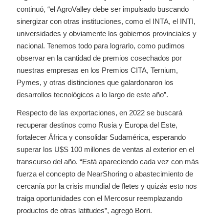
continuó, “el AgroValley debe ser impulsado buscando
sinergizar con otras instituciones, como el INTA, el INTI,
universidades y obviamente los gobiernos provinciales y
nacional. Tenemos todo para lograrlo, como pudimos
observar en la cantidad de premios cosechados por
nuestras empresas en los Premios CITA, Ternium,
Pymes, y otras distinciones que galardonaron los
desarrollos tecnológicos a lo largo de este año”.
Respecto de las exportaciones, en 2022 se buscará
recuperar destinos como Rusia y Europa del Este,
fortalecer África y consolidar Sudamérica, esperando
superar los U$S 100 millones de ventas al exterior en el
transcurso del año. “Está apareciendo cada vez con más
fuerza el concepto de NearShoring o abastecimiento de
cercanía por la crisis mundial de fletes y quizás esto nos
traiga oportunidades con el Mercosur reemplazando
productos de otras latitudes”, agregó Borri.