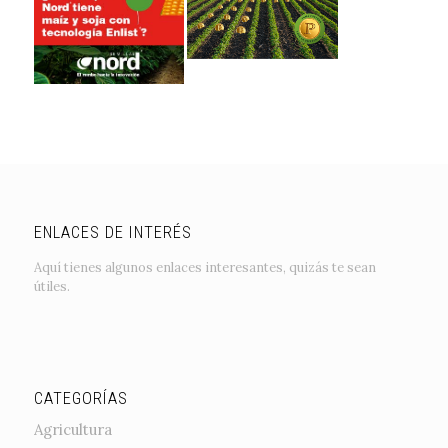
ENLACES DE INTERÉS
Aquí tienes algunos enlaces interesantes, quizás te sean
útiles.
CATEGORÍAS
Agricultura