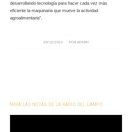
desarrollando tecnología para hacer cada vez más
eficiente la maquinaria que mueve la actividad
agroalimentaria”.
/
20/12/2021
POR
ADMIN
MIRÁ LAS NOTAS DE LA RADIO DEL CAMPO