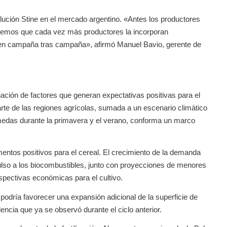
lución Stine en el mercado argentino. «Antes los productores
vemos que cada vez más productores la incorporan
iten campaña tras campaña», afirmó Manuel Bavio, gerente de
ción de factores que generan expectativas positivas para el
arte de las regiones agrícolas, sumada a un escenario climático
medas durante la primavera y el verano, conforma un marco
ntos positivos para el cereal. El crecimiento de la demanda
pulso a los biocombustibles, junto con proyecciones de menores
rspectivas económicas para el cultivo.
o podría favorecer una expansión adicional de la superficie de
cia que ya se observó durante el ciclo anterior.