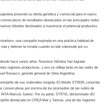
gentina presentó su oferta genética y comercial para el nuevo
os consecutivos de resultados destacados en las principales redes
nuevos híbridos destinados a maximizar el potencial productivo
irarlos», una campaña inspirada en una práctica habitual de
a ruta y detener la mirada cuando un lote sobresale por su
desde hace varios años. Nuestros híbridos han logrado
ntas regiones productivas, y eso se refleja tanto en las redes de
uel Rosasco, gerente general de Stine Argentina.
sempeño de sus materiales insignia. El híbrido ST9939, conocido
 consecutivas por encima de los promedios de las redes de
e INTA Marcos Juárez. Por su parte, ST9741, denominado «El
mpeño destacado en CREA Mar y Sierras, una de las regiones