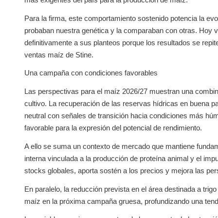
Para la firma, este comportamiento sostenido potencia la evo
probaban nuestra genética y la comparaban con otras. Hoy 
definitivamente a sus planteos porque los resultados se rep
ventas maíz de Stine.
Una campaña con condiciones favorables
Las perspectivas para el maíz 2026/27 muestran una combina
cultivo. La recuperación de las reservas hídricas en buena p
neutral con señales de transición hacia condiciones más hú
favorable para la expresión del potencial de rendimiento.
A ello se suma un contexto de mercado que mantiene fundame
interna vinculada a la producción de proteína animal y el im
stocks globales, aporta sostén a los precios y mejora las pe
En paralelo, la reducción prevista en el área destinada a trig
maíz en la próxima campaña gruesa, profundizando una tenden