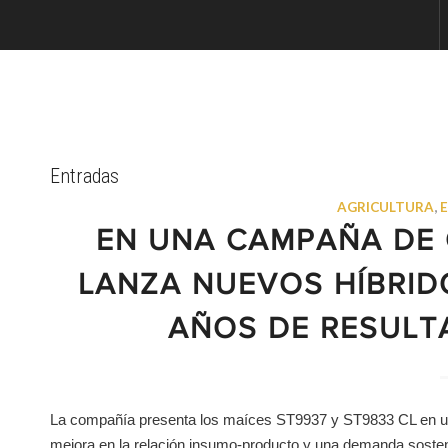
Entradas
AGRICULTURA
,
EN UNA CAMPAÑA DE 
LANZA NUEVOS HÍBRID
AÑOS DE RESUL
La compañía presenta los maíces ST9937 y ST9833 CL en un
mejora en la relación insumo-producto y una demanda sosten