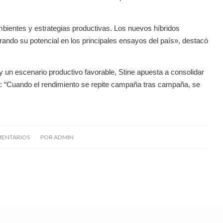
bientes y estrategias productivas. Los nuevos híbridos
ndo su potencial en los principales ensayos del país», destacó
y un escenario productivo favorable, Stine apuesta a consolidar
a: “Cuando el rendimiento se repite campaña tras campaña, se
/
MENTARIOS
POR
ADMIN