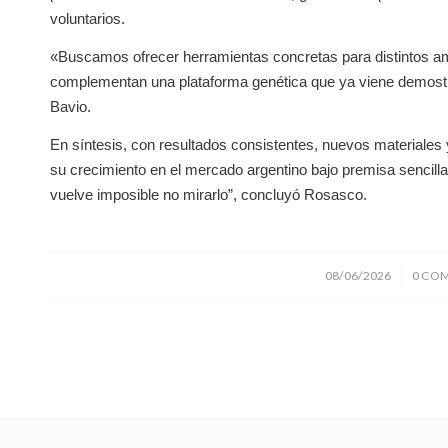
voluntarios.
«Buscamos ofrecer herramientas concretas para distintos am
complementan una plataforma genética que ya viene demostra
Bavio.
En síntesis, con resultados consistentes, nuevos materiales 
su crecimiento en el mercado argentino bajo premisa sencill
vuelve imposible no mirarlo”, concluyó Rosasco.
/
08/06/2026
0 CO