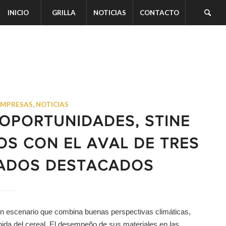
INICIO
GRILLA
NOTICIAS
CONTACTO
EMPRESAS
,
NOTICIAS
OPORTUNIDADES, STINE
OS CON EL AVAL DE TRES
TADOS DESTACADOS
 escenario que combina buenas perspectivas climáticas,
ida del cereal. El desempeño de sus materiales en las