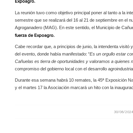
Expoagro.
La reunión tuvo como objetivo principal poner al tanto a la 
semestre que se realizará del 16 al 21 de septiembre en el 
Agroganadero (MAG). En este sentido, el Municipio de Cañuela
fuerza de Expoagro.
Cabe recordar que, a principios de junio, la intendenta visitó 
del evento, donde había manifestado: “
Es un orgullo estar co
Cañuelas es tierra de oportunidades y valoramos a quienes no
compromiso del gobierno local con el desarrollo agroindustri
Durante esa semana habrá 10 remates, la 45ª Exposición Na
y el martes 17 la Asociación marcará un hito con la inaugur
/
30/08/202