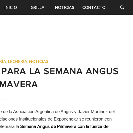
INICIO
GRILLA
NOTICIAS
CONTACTO
RÍA
,
LECHERÍA
,
NOTICIAS
 PARA LA SEMANA ANGUS
IMAVERA
te de la Asociación Argentina de Angus y Javier Martinez del
 Relaciones Institucionales de Exponenciar se reunieron con
elebrará la
Semana Angus de Primavera con la fuerza de