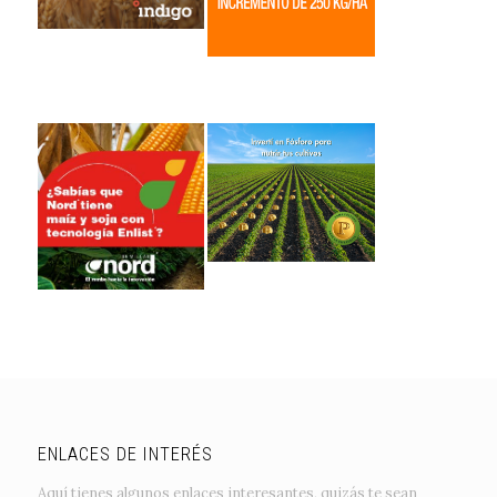
ENLACES DE INTERÉS
Aquí tienes algunos enlaces interesantes, quizás te sean