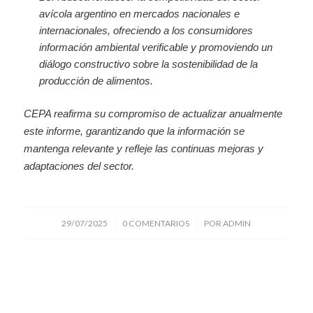
avícola argentino en mercados nacionales e
internacionales, ofreciendo a los consumidores
información ambiental verificable y promoviendo un
diálogo constructivo sobre la sostenibilidad de la
producción de alimentos.
CEPA reafirma su compromiso de actualizar anualmente
este informe, garantizando que la información se
mantenga relevante y refleje las continuas mejoras y
adaptaciones del sector.
/
/
29/07/2025
0 COMENTARIOS
POR
ADMIN