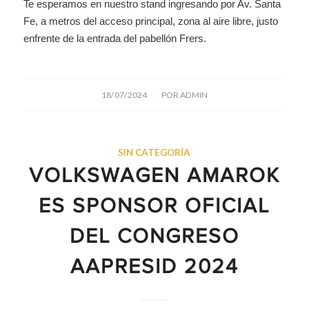
Te esperamos en nuestro stand ingresando por Av. Santa
Fe, a metros del acceso principal, zona al aire libre, justo
enfrente de la entrada del pabellón Frers.
/
18/07/2024
POR
ADMIN
SIN CATEGORÍA
VOLKSWAGEN AMAROK
ES SPONSOR OFICIAL
DEL CONGRESO
AAPRESID 2024