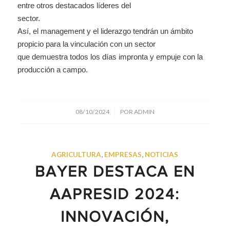
entre otros destacados líderes del
sector.
Así, el management y el liderazgo tendrán un ámbito
propicio para la vinculación con un sector
que demuestra todos los días impronta y empuje con la
producción a campo.
/
08/10/2024
POR
ADMIN
AGRICULTURA
,
EMPRESAS
,
NOTICIAS
BAYER DESTACA EN
AAPRESID 2024:
INNOVACIÓN,