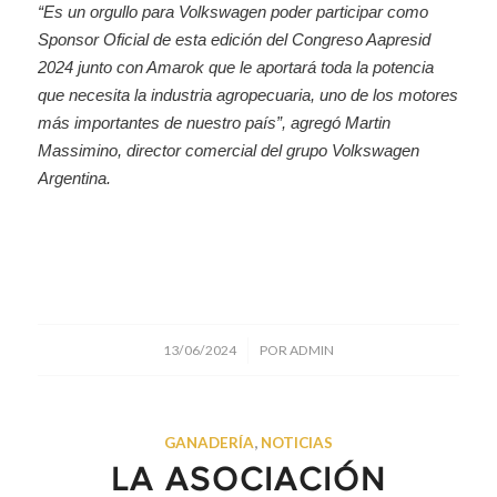
“Es un orgullo para Volkswagen poder participar como
Sponsor Oficial de esta edición del Congreso Aapresid
2024 junto con Amarok que le aportará toda la potencia
que necesita la industria agropecuaria, uno de los motores
más importantes de nuestro país”, agregó Martin
Massimino, director comercial del grupo Volkswagen
Argentina.
/
13/06/2024
POR
ADMIN
GANADERÍA
,
NOTICIAS
LA ASOCIACIÓN