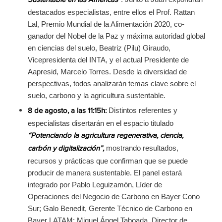
Sustentable en las Américas”
destacados especialistas, entre ellos el Prof. Rattan
Lal, Premio Mundial de la Alimentación 2020, co-
ganador del Nobel de la Paz y máxima autoridad global
en ciencias del suelo, Beatriz (Pilu) Giraudo,
Vicepresidenta del INTA, y el actual Presidente de
Aapresid, Marcelo Torres. Desde la diversidad de
perspectivas, todos analizarán temas clave sobre el
suelo, carbono y la agricultura sustentable.
Distintos referentes y
8 de agosto, a las 11:15h:
especialistas disertarán en el espacio titulado
“Potenciando la agricultura regenerativa, ciencia,
mostrando resultados,
carbón y digitalización”,
recursos y prácticas que confirman que se puede
producir de manera sustentable. El panel estará
integrado por Pablo Leguizamón, Líder de
Operaciones del Negocio de Carbono en Bayer Cono
Sur; Galo Benedit, Gerente Técnico de Carbono en
Bayer LATAM; Miguel Ángel Taboada, Director de