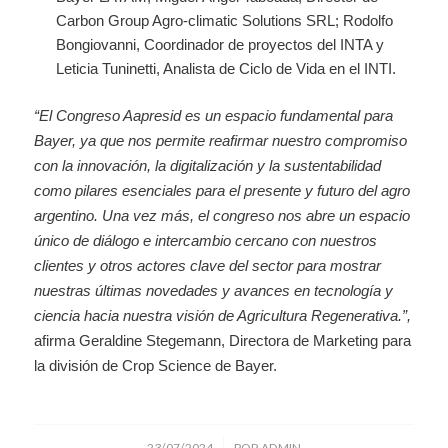
Carbon Group Agro-climatic Solutions SRL; Rodolfo
Bongiovanni, Coordinador de proyectos del INTA y
Leticia Tuninetti, Analista de Ciclo de Vida en el INTI.
“El Congreso Aapresid es un espacio fundamental para
Bayer, ya que nos permite reafirmar nuestro compromiso
con la innovación, la digitalización y la sustentabilidad
como pilares esenciales para el presente y futuro del agro
argentino. Una vez más, el congreso nos abre un espacio
único de diálogo e intercambio cercano con nuestros
clientes y otros actores clave del sector para mostrar
nuestras últimas novedades y avances en tecnología y
ciencia hacia nuestra visión de Agricultura Regenerativa.”,
afirma Geraldine Stegemann, Directora de Marketing para
la división de Crop Science de Bayer.
/
23/07/2024
POR
ADMIN