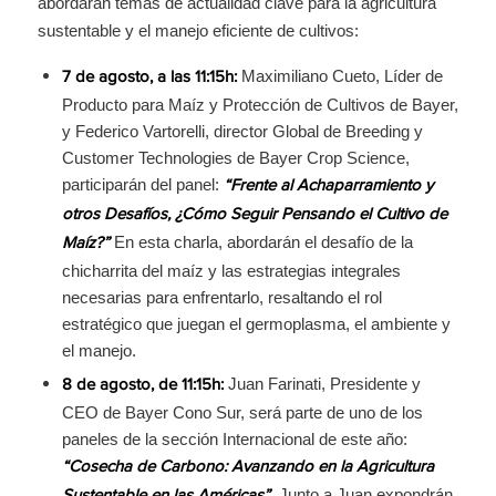
abordarán temas de actualidad clave para la agricultura
sustentable y el manejo eficiente de cultivos:
Maximiliano Cueto, Líder de
7 de agosto, a las 11:15h:
Producto para Maíz y Protección de Cultivos de Bayer,
y Federico Vartorelli, director Global de Breeding y
Customer Technologies de Bayer Crop Science,
participarán del panel:
“Frente al Achaparramiento y
otros Desafíos, ¿Cómo Seguir Pensando el Cultivo de
En esta charla, abordarán el desafío de la
Maíz?”
chicharrita del maíz y las estrategias integrales
necesarias para enfrentarlo, resaltando el rol
estratégico que juegan el germoplasma, el ambiente y
el manejo.
Juan Farinati, Presidente y
8 de agosto, de 11:15h:
CEO de Bayer Cono Sur, será parte de uno de los
paneles de la sección Internacional de este año:
“Cosecha de Carbono: Avanzando en la Agricultura
. Junto a Juan expondrán