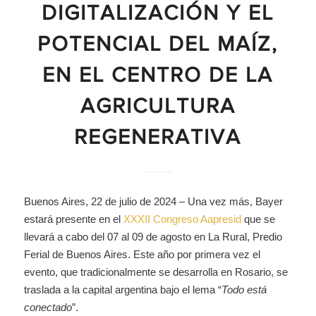
DIGITALIZACIÓN Y EL
POTENCIAL DEL MAÍZ,
EN EL CENTRO DE LA
AGRICULTURA
REGENERATIVA
Buenos Aires, 22 de julio de 2024 – Una vez más, Bayer
estará presente en el
XXXII Congreso Aapresid
que se
llevará a cabo del 07 al 09 de agosto en La Rural, Predio
Ferial de Buenos Aires. Este año por primera vez el
evento, que tradicionalmente se desarrolla en Rosario, se
traslada a la capital argentina bajo el lema “
Todo está
conectado
”.