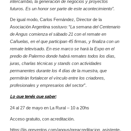
intercambio, la generación de negocios y proyectos
futuros. Es un honor ser parte de este acontecimiento”.
De igual modo, Carlos Fernández, Director de la
Asociación Argentina sostuvo: “
La semana del Centenario
de Angus comienza el sábado 21 con el remate en
Cañuelas, en el que participan 45 firmas, y finaliza con un
remate televisado. En ese marco se hará la Expo en el
predio de Palermo donde habrá remates todos los días,
juras, charlas técnicas y stands con actividades
permanentes durante los 4 días de la muestra, que
permitirán fortalecer el vínculo entre los criadores,
profesionales y empresarios del sector
”.
Lo que tenés que saber:
24 al 27 de mayo en La Rural – 10 a 20hs
Acceso gratuito, con acreditación.
https://iis.qreventos.com/angus/preacreditacion_asistente.asp