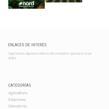
ENLACES DE INTERÉS
Aquí tienes algunos enlaces interesantes, quizás te sean
útiles.
CATEGORÍAS
Agricultura
Empresas
Ganadería