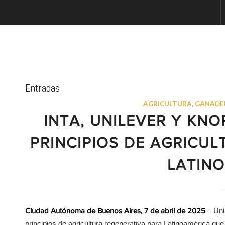
Entradas
AGRICULTURA
,
GANADE
INTA, UNILEVER Y KN
PRINCIPIOS DE AGRICU
LATIN
– Unil
Ciudad Autónoma de Buenos Aires, 7 de abril de 2025
principios de agricultura regenerativa para Latinoamérica que