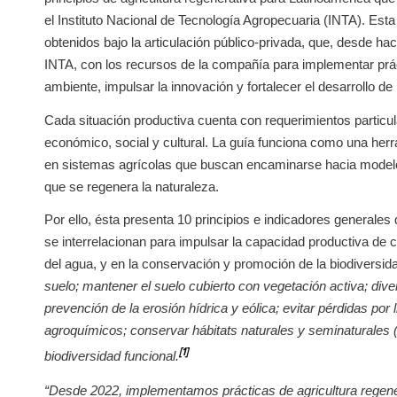
el Instituto Nacional de Tecnología Agropecuaria (INTA). Esta
obtenidos bajo la articulación público-privada, que, desde ha
INTA, con los recursos de la compañía para implementar prác
ambiente, impulsar la innovación y fortalecer el desarrollo d
Cada situación productiva cuenta con requerimientos particul
económico, social y cultural. La guía funciona como una her
en sistemas agrícolas que buscan encaminarse hacia modelo
que se regenera la naturaleza.
Por ello, ésta presenta 10 principios e indicadores generales 
se interrelacionan para impulsar la capacidad productiva de ca
del agua, y en la conservación y promoción de la biodiversid
suelo; mantener el suelo cubierto con vegetación activa; divers
prevención de la erosión hídrica y eólica; evitar pérdidas por 
agroquímicos; conservar hábitats naturales y seminaturales (
[1]
biodiversidad funcional.
“Desde 2022, implementamos prácticas de agricultura regene