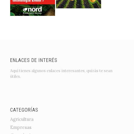
ENLACES DE INTERÉS
Aquí tienes algunos enlaces interesantes, quizás te sean
útiles.
CATEGORÍAS
Agricultura
Empresas