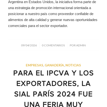
Argentina en Estados Unidos, la iniciativa forma parte de
una estrategia de promoción internacional orientada a
posicionar a nuestro país como proveedor confiable de
alimentos de alta calidad y generar nuevas oportunidades
comerciales para el sector exportador.
/
/
09/04/2026
0 COMENTARIOS
POR
ADMIN
EMPRESAS
,
GANADERÍA
,
NOTICIAS
PARA EL IPCVA Y LOS
EXPORTADORES, LA
SIAL PARÍS 2024 FUE
UNA FERIA MUY