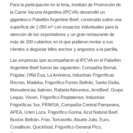
Para la participación en la feria, Instituto de Promoción de
la Carne Vacuna Argentina (IPCVA) desarrolló un
gigantesco Pabellón Argentine Beef, construido sobre una
superficie de 1.050 m² con espacios individuales para la
atención de los exportadores y un gran restaurante de
más de 200 cubiertos en el que pudieron invitar a sus
clientes a degustar bifes anchos y angostos a la parrilla.
Las empresas que acompañaron al IPCVA en el Pabellón
Argentine Beef fueron las siguientes: Compañía Bernal,
Frigolar, Offal Exp, La Anónima, Industrias Frigoríficas
Recreo, Madeka, Frigorífico Forres Beltrán, Santa Giulia,
Menudencias Italmen, Rafaela Alimentos, ArreBeef, Grupo
Lequio, Visom, Frigorífico Rioplatense, Industrias
Frigoríficas Sur, FRIMSA, Compañía Central Pampeana,
APEA, Urien Loza, Frigorífico Gorina, Azul Natural Beef,
Bustos Beltrán, Friar, Tomasello, Abuelo Julio, Euro,
Conallison, Quickfood, Frigorífico General Pico,