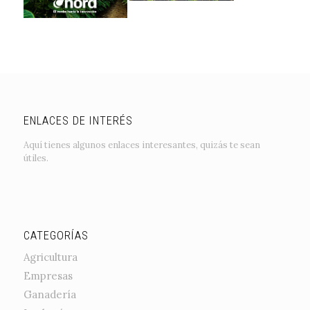
ENLACES DE INTERÉS
Aquí tienes algunos enlaces interesantes, quizás te sean
útiles.
CATEGORÍAS
Agricultura
Empresas
Ganadería