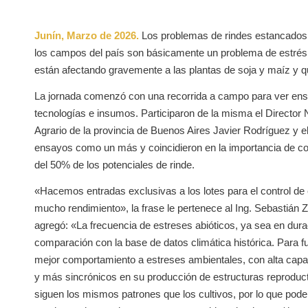
Junín, Marzo de 2026.
Los problemas de rindes estancados 
los campos del país son básicamente un problema de estrés a
están afectando gravemente a las plantas de soja y maíz y
La jornada comenzó con una recorrida a campo para ver ensa
tecnologías e insumos. Participaron de la misma el Director 
Agrario de la provincia de Buenos Aires Javier Rodríguez y el
ensayos como un más y coincidieron en la importancia de com
del 50% de los potenciales de rinde.
«Hacemos entradas exclusivas a los lotes para el control de
mucho rendimiento», la frase le pertenece al Ing. Sebastián 
agregó: «La frecuencia de estreses abióticos, ya sea en dur
comparación con la base de datos climática histórica. Para f
mejor comportamiento a estreses ambientales, con alta capa
y más sincrónicos en su producción de estructuras reproduc
siguen los mismos patrones que los cultivos, por lo que pod