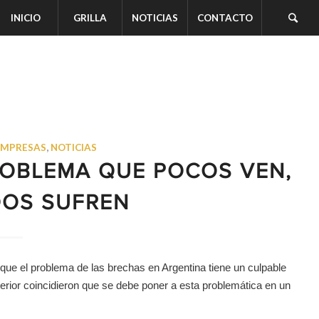
INICIO
GRILLA
NOTICIAS
CONTACTO
EMPRESAS
,
NOTICIAS
PROBLEMA QUE POCOS VEN,
DOS SUFREN
 que el problema de las brechas en Argentina tiene un culpable
exterior coincidieron que se debe poner a esta problemática en un