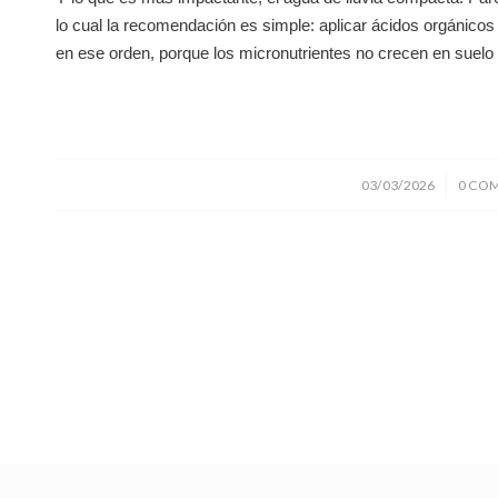
lo cual la recomendación es simple: aplicar ácidos orgánicos 
en ese orden, porque los micronutrientes no crecen en suelo
/
03/03/2026
0 CO