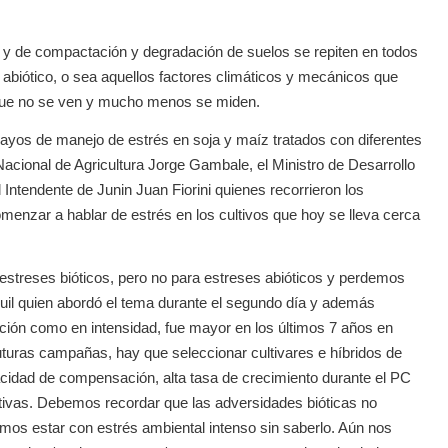
y de compactación y degradación de suelos se repiten en todos
biótico, o sea aquellos factores climáticos y mecánicos que
 que no se ven y mucho menos se miden.
yos de manejo de estrés en soja y maíz tratados con diferentes
Nacional de Agricultura Jorge Gambale, el Ministro de Desarrollo
 Intendente de Junin Juan Fiorini quienes recorrieron los
enzar a hablar de estrés en los cultivos que hoy se lleva cerca
 estreses bióticos, pero no para estreses abióticos y perdemos
Zuil quien abordó el tema durante el segundo día y además
ación como en intensidad, fue mayor en los últimos 7 años en
uturas campañas, hay que seleccionar cultivares e híbridos de
cidad de compensación, alta tasa de crecimiento durante el PC
tivas. Debemos recordar que las adversidades bióticas no
emos estar con estrés ambiental intenso sin saberlo. Aún nos