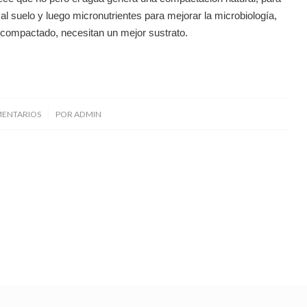
al suelo y luego micronutrientes para mejorar la microbiología,
 compactado, necesitan un mejor sustrato.
/
MENTARIOS
POR
ADMIN