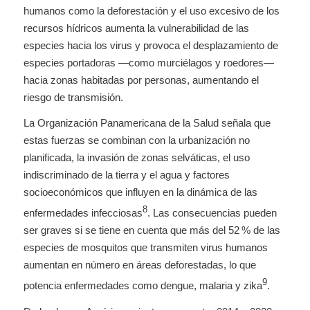
humanos como la deforestación y el uso excesivo de los
recursos hídricos aumenta la vulnerabilidad de las
especies hacia los virus y provoca el desplazamiento de
especies portadoras —como murciélagos y roedores—
hacia zonas habitadas por personas, aumentando el
riesgo de transmisión.
La Organización Panamericana de la Salud señala que
estas fuerzas se combinan con la urbanización no
planificada, la invasión de zonas selváticas, el uso
indiscriminado de la tierra y el agua y factores
socioeconómicos que influyen en la dinámica de las
8
enfermedades infecciosas
. Las consecuencias pueden
ser graves si se tiene en cuenta que más del 52 % de las
especies de mosquitos que transmiten virus humanos
aumentan en número en áreas deforestadas, lo que
9
potencia enfermedades como dengue, malaria y zika
.