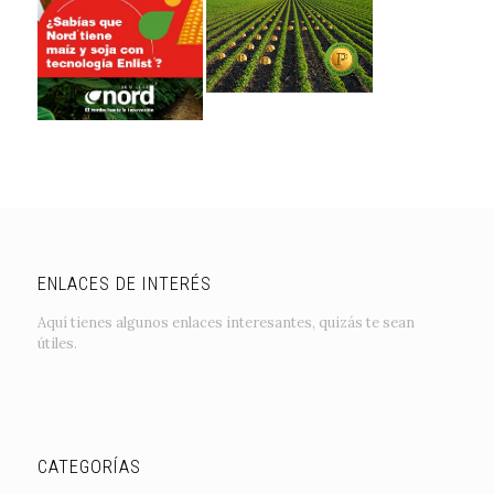
ENLACES DE INTERÉS
Aquí tienes algunos enlaces interesantes, quizás te sean
útiles.
CATEGORÍAS