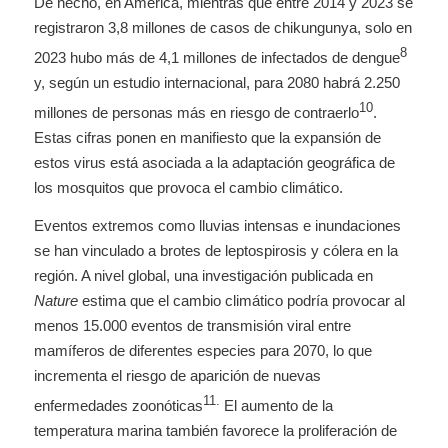
De hecho, en América, mientras que entre 2014 y 2023 se
registraron 3,8 millones de casos de chikungunya, solo en
8
2023 hubo más de 4,1 millones de infectados de dengue
y, según un estudio internacional, para 2080 habrá 2.250
10
millones de personas más en riesgo de contraerlo
.
Estas cifras ponen en manifiesto que la expansión de
estos virus está asociada a la adaptación geográfica de
los mosquitos que provoca el cambio climático.
Eventos extremos como lluvias intensas e inundaciones
se han vinculado a brotes de leptospirosis y cólera en la
región. A nivel global, una investigación publicada en
Nature
estima que el cambio climático podría provocar al
menos 15.000 eventos de transmisión viral entre
mamíferos de diferentes especies para 2070, lo que
incrementa el riesgo de aparición de nuevas
11.
enfermedades zoonóticas
El aumento de la
temperatura marina también favorece la proliferación de