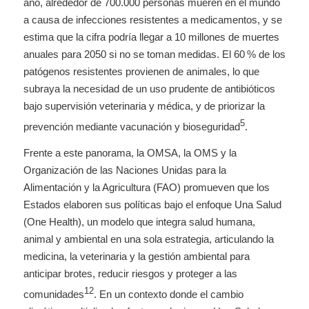
año, alrededor de 700.000 personas mueren en el mundo
a causa de infecciones resistentes a medicamentos, y se
estima que la cifra podría llegar a 10 millones de muertes
anuales para 2050 si no se toman medidas. El 60 % de los
patógenos resistentes provienen de animales, lo que
subraya la necesidad de un uso prudente de antibióticos
bajo supervisión veterinaria y médica, y de priorizar la
5
prevención mediante vacunación y bioseguridad
.
Frente a este panorama, la OMSA, la OMS y la
Organización de las Naciones Unidas para la
Alimentación y la Agricultura (FAO) promueven que los
Estados elaboren sus políticas bajo el enfoque Una Salud
(One Health), un modelo que integra salud humana,
animal y ambiental en una sola estrategia, articulando la
medicina, la veterinaria y la gestión ambiental para
anticipar brotes, reducir riesgos y proteger a las
12
comunidades
. En un contexto donde el cambio