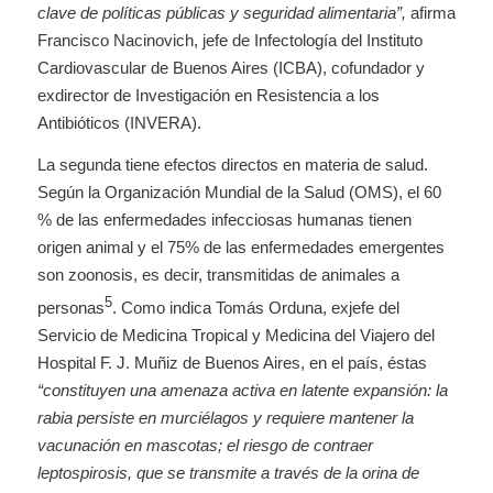
clave de políticas públicas y seguridad alimentaria”
,
afirma
Francisco Nacinovich, jefe de Infectología del Instituto
Cardiovascular de Buenos Aires (ICBA), cofundador y
exdirector de Investigación en Resistencia a los
Antibióticos (INVERA).
La segunda tiene efectos directos en materia de salud.
Según la Organización Mundial de la Salud (OMS), el 60
% de las enfermedades infecciosas humanas tienen
origen animal y el 75% de las enfermedades emergentes
son zoonosis, es decir, transmitidas de animales a
5
personas
. Como indica Tomás Orduna, exjefe del
Servicio de Medicina Tropical y Medicina del Viajero del
Hospital F. J. Muñiz de Buenos Aires, en el país, éstas
“constituyen una amenaza activa en latente expansión: la
rabia persiste en murciélagos y requiere mantener la
vacunación en mascotas; el riesgo de contraer
leptospirosis, que se transmite a través de la orina de