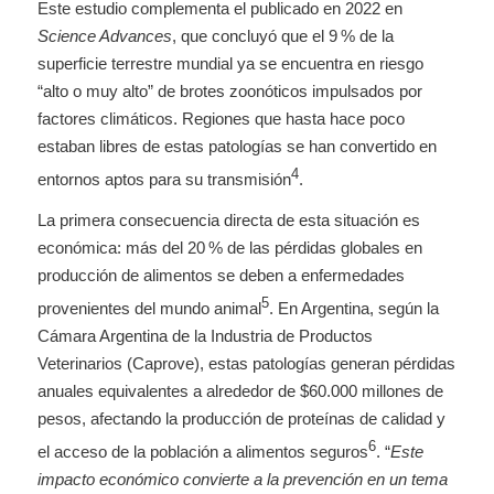
Este estudio complementa el publicado en 2022 en
Science Advances
, que concluyó que el 9 % de la
superficie terrestre mundial ya se encuentra en riesgo
“alto o muy alto” de brotes zoonóticos impulsados por
factores climáticos. Regiones que hasta hace poco
estaban libres de estas patologías se han convertido en
4
entornos aptos para su transmisión
.
La primera consecuencia directa de esta situación es
económica: más del 20 % de las pérdidas globales en
producción de alimentos se deben a enfermedades
5
provenientes del mundo animal
. En Argentina, según la
Cámara Argentina de la Industria de Productos
Veterinarios (Caprove), estas patologías generan pérdidas
anuales equivalentes a alrededor de $60.000 millones de
pesos, afectando la producción de proteínas de calidad y
6
el acceso de la población a alimentos seguros
. “
Este
impacto económico convierte a la prevención en un tema