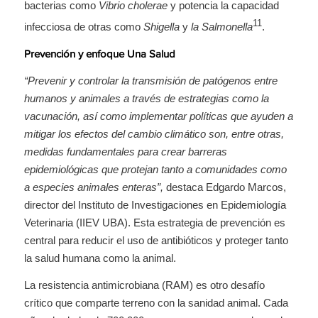
bacterias como
Vibrio cholerae
y potencia la capacidad
11
infecciosa de otras como
Shigella
y
la Salmonella
.
Prevención y enfoque Una Salud
“Prevenir y controlar la transmisión de patógenos entre
humanos y animales a través de estrategias como la
vacunación, así como implementar políticas que ayuden a
mitigar los efectos del cambio climático son, entre otras,
medidas fundamentales para crear barreras
epidemiológicas que protejan tanto a comunidades como
a especies animales enteras”,
destaca Edgardo Marcos,
director del Instituto de Investigaciones en Epidemiología
Veterinaria (IIEV UBA). Esta estrategia de prevención es
central para reducir el uso de antibióticos y proteger tanto
la salud humana como la animal.
La resistencia antimicrobiana (RAM) es otro desafío
crítico que comparte terreno con la sanidad animal. Cada