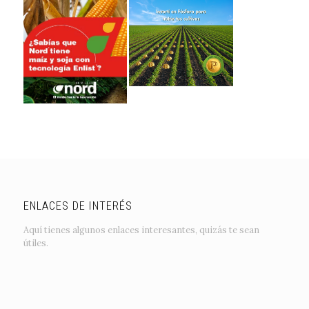
ENLACES DE INTERÉS
Aquí tienes algunos enlaces interesantes, quizás te sean
útiles.