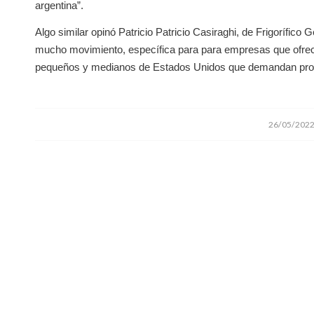
argentina”.
Algo similar opinó Patricio Patricio Casiraghi, de Frigorífico G
mucho movimiento, específica para para empresas que ofrec
pequeños y medianos de Estados Unidos que demandan produ
/
26/05/202