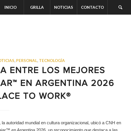
INICIO
GRILLA
NOTICIAS
CONTACTO
OTICIAS
,
PERSONAL
,
TECNOLOGÍA
A ENTRE LOS MEJORES
AR™ EN ARGENTINA 2026
LACE TO WORK®
la autoridad mundial en cultura organizacional, ubicó a CNH en
ajar™ en Argentina 2026, un reconocimiento que destaca a las