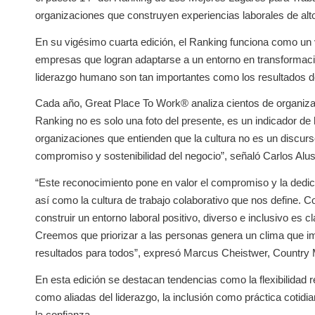
organizaciones que construyen experiencias laborales de al
En su vigésimo cuarta edición, el Ranking funciona como un v
empresas que logran adaptarse a un entorno en transformación
liderazgo humano son tan importantes como los resultados d
Cada año, Great Place To Work® analiza cientos de organizaci
Ranking no es solo una foto del presente, es un indicador de
organizaciones que entienden que la cultura no es un discurs
compromiso y sostenibilidad del negocio”, señaló Carlos Al
“Este reconocimiento pone en valor el compromiso y la dedic
así como la cultura de trabajo colaborativo que nos define
construir un entorno laboral positivo, diverso e inclusivo es
Creemos que priorizar a las personas genera un clima que imp
resultados para todos”, expresó Marcus Cheistwer, Countr
En esta edición se destacan tendencias como la flexibilidad real
como aliadas del liderazgo, la inclusión como práctica cotidi
la confianza.