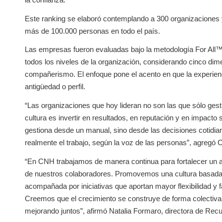
Este ranking se elaboró contemplando a 300 organizaciones y 
más de 100.000 personas en todo el país.
Las empresas fueron evaluadas bajo la metodología For All™
todos los niveles de la organización, considerando cinco dimen
compañerismo. El enfoque pone el acento en que la experienci
antigüedad o perfil.
“Las organizaciones que hoy lideran no son las que sólo gest
cultura es invertir en resultados, en reputación y en impacto
gestiona desde un manual, sino desde las decisiones cotidia
realmente el trabajo, según la voz de las personas”, agregó
“En CNH trabajamos de manera continua para fortalecer un ambi
de nuestros colaboradores. Promovemos una cultura basada e
acompañada por iniciativas que aportan mayor flexibilidad y fa
Creemos que el crecimiento se construye de forma colectiva
mejorando juntos”, afirmó Natalia Formaro, directora de R