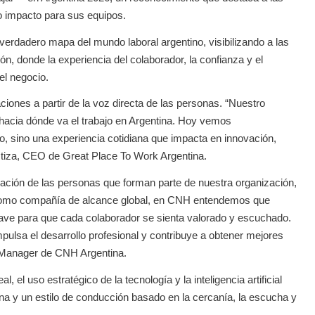
to impacto para sus equipos.
erdadero mapa del mundo laboral argentino, visibilizando a las
, donde la experiencia del colaborador, la confianza y el
el negocio.
ones a partir de la voz directa de las personas. “Nuestro
 hacia dónde va el trabajo en Argentina. Hoy vemos
o, sino una experiencia cotidiana que impacta en innovación,
ustiza, CEO de Great Place To Work Argentina.
ación de las personas que forman parte de nuestra organización,
. Como compañía de alcance global, en CNH entendemos que
 clave para que cada colaborador se sienta valorado y escuchado.
ulsa el desarrollo profesional y contribuye a obtener mejores
y Manager de CNH Argentina.
, el uso estratégico de la tecnología y la inteligencia artificial
ana y un estilo de conducción basado en la cercanía, la escucha y