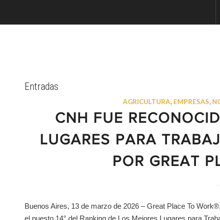
Entradas
AGRICULTURA
,
EMPRESAS
,
N
CNH FUE RECONOCID
LUGARES PARA TRABAJ
POR GREAT P
Buenos Aires, 13 de marzo de 2026 – Great Place To Work®, 
el puesto 14° del Ranking de Los Mejores Lugares para Trab