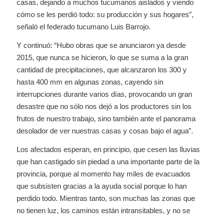
casas, dejando a muchos tucumanos aislados y viendo
cómo se les perdió todo: su producción y sus hogares”,
señaló el federado tucumano Luis Barrojo.
Y continuó: “Hubo obras que se anunciaron ya desde
2015, que nunca se hicieron, lo que se suma a la gran
cantidad de precipitaciones, que alcanzaron los 300 y
hasta 400 mm en algunas zonas, cayendo sin
interrupciones durante varios días, provocando un gran
desastre que no sólo nos dejó a los productores sin los
frutos de nuestro trabajo, sino también ante el panorama
desolador de ver nuestras casas y cosas bajo el agua”.
Los afectados esperan, en principio, que cesen las lluvias
que han castigado sin piedad a una importante parte de la
provincia, porque al momento hay miles de evacuados
que subsisten gracias a la ayuda social porque lo han
perdido todo. Mientras tanto, son muchas las zonas que
no tienen luz, los caminos están intransitables, y no se