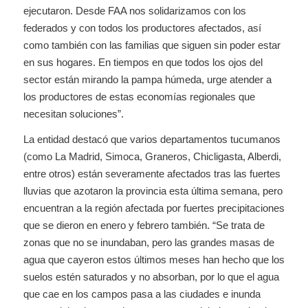
ejecutaron. Desde FAA nos solidarizamos con los
federados y con todos los productores afectados, así
como también con las familias que siguen sin poder estar
en sus hogares. En tiempos en que todos los ojos del
sector están mirando la pampa húmeda, urge atender a
los productores de estas economías regionales que
necesitan soluciones”.
La entidad destacó que varios departamentos tucumanos
(como La Madrid, Simoca, Graneros, Chicligasta, Alberdi,
entre otros) están severamente afectados tras las fuertes
lluvias que azotaron la provincia esta última semana, pero
encuentran a la región afectada por fuertes precipitaciones
que se dieron en enero y febrero también. “Se trata de
zonas que no se inundaban, pero las grandes masas de
agua que cayeron estos últimos meses han hecho que los
suelos estén saturados y no absorban, por lo que el agua
que cae en los campos pasa a las ciudades e inunda