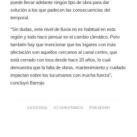
puede llevar adelante ningún tipo de obra para dar
solución a los que padecen las consecuencias del
temporal.
“Sin dudas, este nivel de lluvia no es habitual en esta
región y todo hace pensar en el cambio climático. Pero
también hay que mencionar que los lugares con más
afectación son aquellos cercanos al canal centro, que
está cerrado con losa desde hace 20 años, lo cual
demuestra que la falta de obras, mantenimiento y cuidado
impactan sobre los tucumanos con mucha fuerza”,
concluyó Barrojo.
/
/
13/03/2026
0 COMENTARIOS
POR
ADMIN