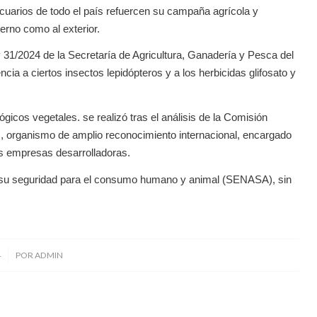
ecuarios de todo el país refuercen su campaña agrícola y
erno como al exterior.
31/2024 de la Secretaría de Agricultura, Ganadería y Pesca del
ia a ciertos insectos lepidópteros y a los herbicidas glifosato y
icos vegetales. se realizó tras el análisis de la Comisión
 organismo de amplio reconocimiento internacional, encargado
as empresas desarrolladoras.
 su seguridad para el consumo humano y animal (SENASA), sin
4
POR
ADMIN