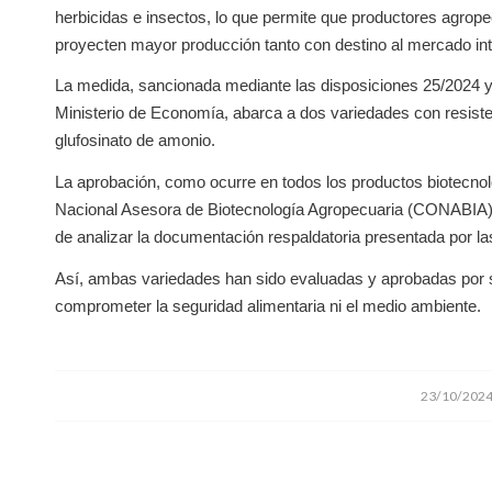
herbicidas e insectos, lo que permite que productores agrop
proyecten mayor producción tanto con destino al mercado int
La medida, sancionada mediante las disposiciones 25/2024 y 
Ministerio de Economía, abarca a dos variedades con resistenc
glufosinato de amonio.
La aprobación, como ocurre en todos los productos biotecnológ
Nacional Asesora de Biotecnología Agropecuaria (CONABIA),
de analizar la documentación respaldatoria presentada por l
Así, ambas variedades han sido evaluadas y aprobadas por
comprometer la seguridad alimentaria ni el medio ambiente.
/
23/10/202