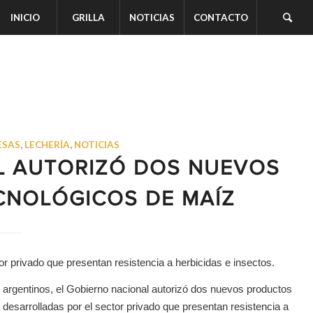
INICIO
GRILLA
NOTICIAS
CONTACTO
ESAS
,
LECHERÍA
,
NOTICIAS
L AUTORIZÓ DOS NUEVOS
CNOLÓGICOS DE MAÍZ
or privado que presentan resistencia a herbicidas e insectos.
es argentinos, el Gobierno nacional autorizó dos nuevos productos
desarrolladas por el sector privado que presentan resistencia a