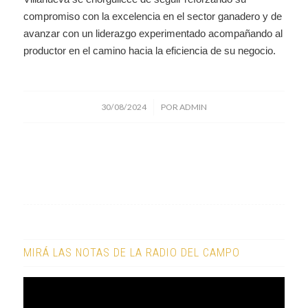
compromiso con la excelencia en el sector ganadero y de
avanzar con un liderazgo experimentado acompañando al
productor en el camino hacia la eficiencia de su negocio.
/
30/08/2024
POR
ADMIN
MIRÁ LAS NOTAS DE LA RADIO DEL CAMPO