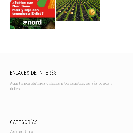
ENLACES DE INTERÉS
Aquí tienes algunos enlaces interesantes, quizás te sean
útiles.
CATEGORÍAS
Agricultura