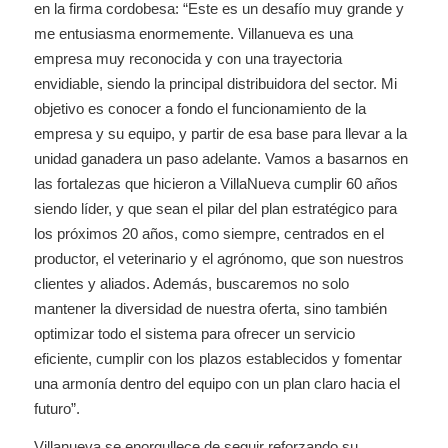
en la firma cordobesa: “Este es un desafío muy grande y
me entusiasma enormemente. Villanueva es una
empresa muy reconocida y con una trayectoria
envidiable, siendo la principal distribuidora del sector. Mi
objetivo es conocer a fondo el funcionamiento de la
empresa y su equipo, y partir de esa base para llevar a la
unidad ganadera un paso adelante. Vamos a basarnos en
las fortalezas que hicieron a VillaNueva cumplir 60 años
siendo líder, y que sean el pilar del plan estratégico para
los próximos 20 años, como siempre, centrados en el
productor, el veterinario y el agrónomo, que son nuestros
clientes y aliados. Además, buscaremos no solo
mantener la diversidad de nuestra oferta, sino también
optimizar todo el sistema para ofrecer un servicio
eficiente, cumplir con los plazos establecidos y fomentar
una armonía dentro del equipo con un plan claro hacia el
futuro”.
Villanueva se enorgullece de seguir reforzando su