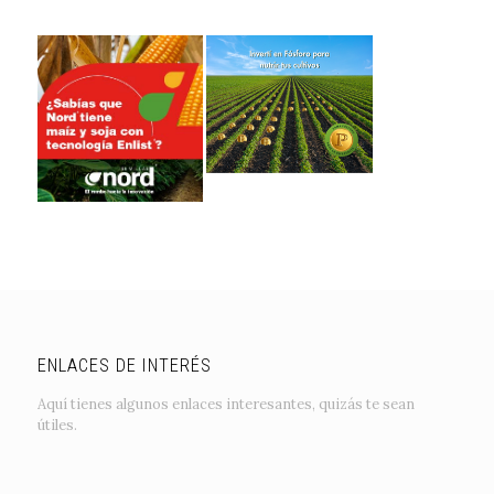
ENLACES DE INTERÉS
Aquí tienes algunos enlaces interesantes, quizás te sean
útiles.