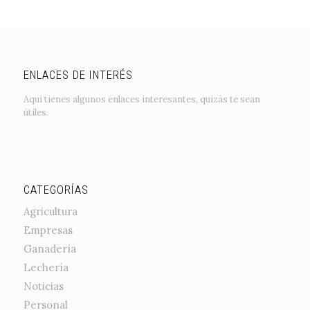
ENLACES DE INTERÉS
Aquí tienes algunos enlaces interesantes, quizás te sean
útiles.
CATEGORÍAS
Agricultura
Empresas
Ganadería
Lechería
Noticias
Personal