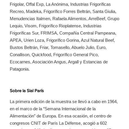
Frigolar, Offal Exp, La Anónima, Industrias Frigoríficas
Recreo, Madeka, Frigorífico Forres Beltrán, Santa Giulia,
Menudencias Italmen, Rafaela Alimentos, ArreBeef, Grupo
Lequio, Visom, Frigorífico Rioplatense, Industrias
Frigoríficas Sur, FRIMSA, Compañía Central Pampeana,
APEA, Urien Loza, Frigorífico Gorina, Azul Natural Beef,
Bustos Beltrán, Friar, Tomasello, Abuelo Julio, Euro,
Conallison, Quickfood, Frigorífico General Pico,
Ecocarnes, Asociación Angus, Argall y Estancias de
Patagonia.
Sobre la Sial París
La primera edición de la muestra se llevó a cabo en 1964,
en el marco de la “Semana Internacional de la
Alimentación” de Europa. En esa ocasión, el centro de
congresos CNIT de París La Défense, acogió a 602