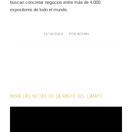
buscan concretar negocios entre más de 4.000
expositores de todo el mundo.
/
15/10/2024
POR
ADMIN
MIRÁ LAS NOTAS DE LA RADIO DEL CAMPO