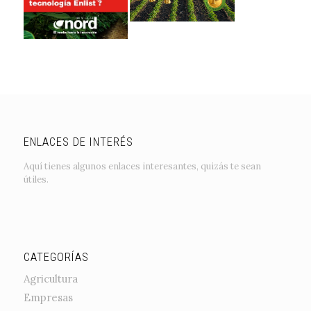
ENLACES DE INTERÉS
Aquí tienes algunos enlaces interesantes, quizás te sean
útiles.
CATEGORÍAS
Agricultura
Empresas