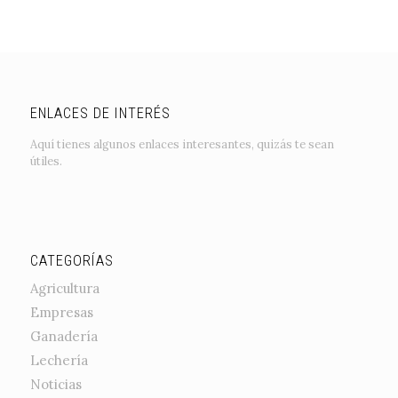
ENLACES DE INTERÉS
Aquí tienes algunos enlaces interesantes, quizás te sean
útiles.
CATEGORÍAS
Agricultura
Empresas
Ganadería
Lechería
Noticias