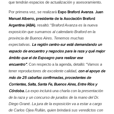
que tendrán espacios de actualización y asesoramiento.
Por primera vez, se realizará
.
Expo Braford
Avanza
Juan
Manuel Alberro, presidente de la Asociación Braford
, resaltó: “
Braford Avanza es la nueva
Argentina (ABA)
exposición que sumamos al calendario Braford en la
provincia de Buenos Aires. Tenemos muchas
expectativas.
La región centro-sur está demandando un
espacio de encuentro y negocios para la raza y qué mejor
ámbito que el de Expoagro para realizar ese
.
Con respecto a la agenda, detalló: “
Vamos a
encuentro”
tener reproductores de excelente calidad,
con el apoyo de
más de 25 cabañas confirmadas, procedentes de
Corrientes, Salta, Santa Fe, Buenos Aires, Entre Ríos y
La expo incluirá una charla con la presentación
Córdoba.
de la raza y un concurso de jurados de la mano del Dr.
Diego Grané. La jura de la exposición va a estar a cargo
de Carlos Ojea Rullán, quien brindará sus veredictos con