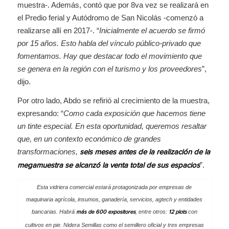
muestra-. Además, contó que por 8va vez se realizará en
el Predio ferial y Autódromo de San Nicolás -comenzó a
realizarse allí en 2017-. “
Inicialmente el acuerdo se firmó
por 15 años. Esto habla del vínculo público-privado que
fomentamos. Hay que destacar todo el movimiento que
se genera en la región con el turismo y los proveedores
”,
dijo.
Por otro lado, Abdo se refirió al crecimiento de la muestra,
expresando: “
Como cada exposición que hacemos tiene
un tinte especial. En esta oportunidad, queremos resaltar
que, en un contexto económico de grandes
transformaciones,
seis meses antes de la realización de la
”.
megamuestra se alcanzó la venta total de sus espacios
Esta vidriera comercial estará protagonizada por empresas de
maquinaria agrícola, insumos, ganadería, servicios, agtech y entidades
bancarias. Habrá
, entre otros:
con
más de 600 expositores
12 plots
cultivos en pie. Nidera Semillas como el semillero oficial y tres empresas