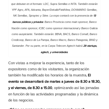
que debutan en el formato: LDC, Supra Semillas e INTA. También estarán
YPF Agro, AFA, Advanta, Bayer/Dekalb/FieldView, DONMARIO Semillas,
NK Semillas, Spraytec y Stine. La expo contará con la presencia de
13
: Banco Provincia como main sponsor, Banco
bancos públicos y privados
Nación como sponsor, ICBC como sponsor internacional y Banco Galicia
como auspiciante. También estarán: BBVA, BACS, Banco Comafi, Banco
Credicoop, Banco de La Pampa, Banco Macro, Banco Patagonia, BIND y
Santander. Por su parte, en la Carpa Telecom Agtech habrá
29 startups,
.
agtech, y universidades
Con vistas a mejorar la experiencia, tanto de los
expositores como de los visitantes, la organización
también ha modificado los horarios de la muestra
. El
evento se desarrollará de martes a jueves de 8.30 a 18.30,
, optimizando así las jornadas
y el viernes, de 8.30 a 15.00
en función de las actividades programadas y la dinámica
de los negocios.