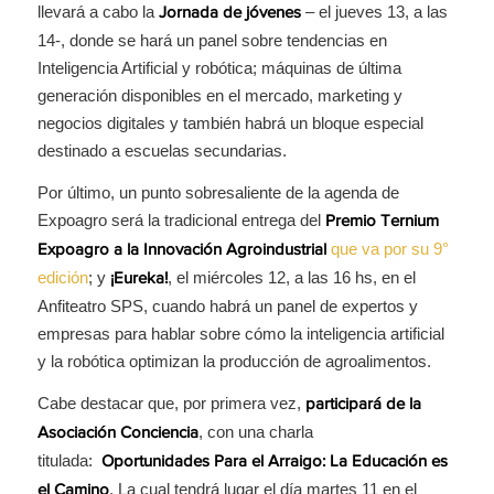
llevará a cabo la
– el jueves 13, a las
Jornada de jóvenes
14-, donde se hará un panel sobre tendencias en
Inteligencia Artificial y robótica; máquinas de última
generación disponibles en el mercado, marketing y
negocios digitales y también habrá un bloque especial
destinado a escuelas secundarias.
Por último, un punto sobresaliente de la agenda de
Expoagro será la tradicional entrega del
Premio Ternium
que va por su 9°
Expoagro a la Innovación Agroindustrial
edición
; y
, el miércoles 12, a las 16 hs, en el
¡Eureka!
Anfiteatro SPS, cuando habrá un panel de expertos y
empresas para hablar sobre cómo la inteligencia artificial
y la robótica optimizan la producción de agroalimentos.
Cabe destacar que, por primera vez,
participará de la
, con una charla
Asociación Conciencia
titulada:
Oportunidades Para el Arraigo: La Educación es
. La cual tendrá lugar el día martes 11 en el
el Camino