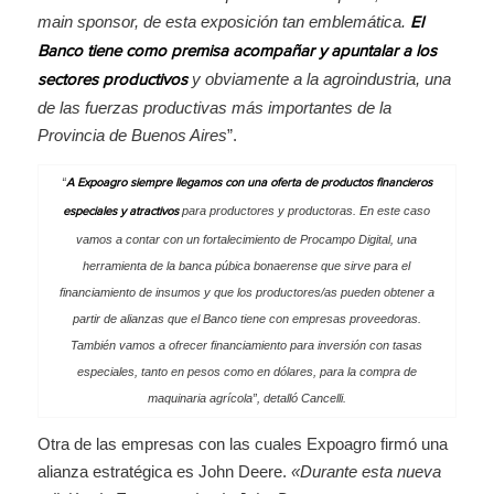
main sponsor, de esta exposición tan emblemática.
El
Banco tiene como premisa acompañar y apuntalar a los
y obviamente a la agroindustria, una
sectores productivos
de las fuerzas productivas más importantes de la
Provincia de Buenos Aires
”.
“
A Expoagro siempre llegamos con una oferta de productos financieros
para productores y productoras. En este caso
especiales y atractivos
vamos a contar con un fortalecimiento de Procampo Digital, una
herramienta de la banca púbica bonaerense que sirve para el
financiamiento de insumos y que los productores/as pueden obtener a
partir de alianzas que el Banco tiene con empresas proveedoras.
También vamos a ofrecer financiamiento para inversión con tasas
especiales, tanto en pesos como en dólares, para la compra de
maquinaria agrícola
”, detalló Cancelli.
Otra de las empresas con las cuales Expoagro firmó una
alianza estratégica es John Deere.
«Durante esta nueva