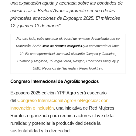
una explicación aguda y acertada sobre las bondades de
nuestra raza. Braford Avanza promete ser una de las
principales atracciones de Expoagro 2025. El miércoles
12 y jueves 13 de marzo
”.
Por otro lado, cabe destacar el récord de remates de hacienda que se
realizarán. Serán
que comenzarán el lunes
siete de distintas categorías
10. En esta oportunidad, levantará el martillo Campos y Ganados,
Colombo y Magliano, Jáuregui Lorda, Rosgan, Haciendas Villaguay y
UMC, Negocios de Hacienda y Pedro Noel Irey.
Congreso Internacional de AgroBionegocios
Expoagro 2025 edición YPF Agro será escenario
del
Congreso Internacional AgroBioNegocios: con
innovación e inclusión
, una iniciativa de Red Mujeres
Rurales organizada para reunir a actores clave de la
ruralidad y potenciar la productividad desde la
sustentabilidad y la diversidad.