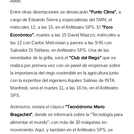
Abdo.
Entre otras disertaciones se destacarán
, a
“Punto Clima”
cargo de Eduardo Sierra y especialistas del SMN, el
miércoles 12, a las 15, en el Anfiteatro SPS. El
“Foro
, martes a las 15 David Miazzo; miércoles a
Económico”
las 12 con Carlos Melconian y jueves a las 9:45 con
Salvador Di Stéfano, en Anfiteatro SPS. Una de las
novedades de la grilla, será el
que se
“Club del Riego”
realiza por primera vez con un panel de empresas sobre
la importancia del riego sostenible en la agricultura junto
con la expertise del ingeniero Aquiles Salinas de INTA
Manfredi; será el martes 11, a las 16 hs, en el Anfiteatro
SPS.
Asimismo, estará el clásico
“Tecnódromo Mario
, donde se informará sobre la “Tecnología para
Bragachini”
alimentar el mundo”, con más de 30 máquinas en
movimiento. Aquí, y también en el Anfiteatro SPS, se