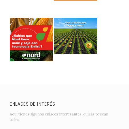
ENLACES DE INTERÉS
Aquí tienes algunos enlaces interesantes, quizás te sean
útiles.