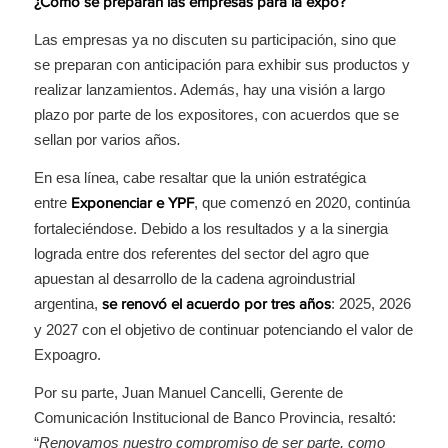
¿Cómo se preparan las empresas para la expo?
Las empresas ya no discuten su participación, sino que
se preparan con anticipación para exhibir sus productos y
realizar lanzamientos. Además, hay una visión a largo
plazo por parte de los expositores, con acuerdos que se
sellan por varios años
.
En esa línea, cabe resaltar que la unión estratégica
entre
, que comenzó en 2020, continúa
Exponenciar e YPF
fortaleciéndose. Debido a los resultados y a la sinergia
lograda entre dos referentes del sector del agro que
apuestan al desarrollo de la cadena agroindustrial
argentina,
: 2025, 2026
se renovó el acuerdo por tres años
y 2027 con el objetivo de continuar potenciando el valor de
Expoagro.
Por su parte, Juan Manuel Cancelli, Gerente de
Comunicación Institucional de Banco Provincia, resaltó:
“
Renovamos nuestro compromiso de ser parte, como