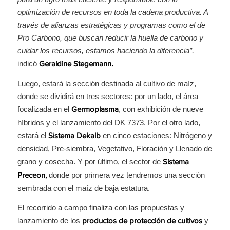
optimización de recursos en toda la cadena productiva. A
través de alianzas estratégicas y programas como el de
Pro Carbono, que buscan reducir la huella de carbono y
cuidar los recursos, estamos haciendo la diferencia”,
indicó
Geraldine Stegemann
.
Luego, estará la sección destinada al cultivo de maíz,
donde se dividirá en tres sectores: por un lado, el área
focalizada en el
, con exhibición de nueve
Germoplasma
híbridos y el lanzamiento del DK 7373. Por el otro lado,
estará el
en cinco estaciones: Nitrógeno y
Sistema
Dekalb
densidad, Pre-siembra, Vegetativo, Floración y Llenado de
grano y cosecha. Y por último, el sector de
Sistema
donde por primera vez tendremos una sección
Preceon,
sembrada con el maíz de baja estatura.
El recorrido a campo finaliza con las propuestas y
lanzamiento de los
y
productos de protección de cultivos