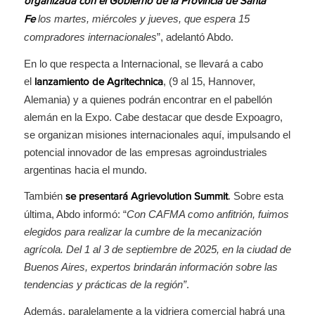
organizada con el Gobierno de la Provincia de Santa
los martes, miércoles y jueves, que espera 15
Fe
compradores internacionales
”, adelantó Abdo.
En lo que respecta a Internacional, se llevará a cabo
el
, (9 al 15, Hannover,
lanzamiento de Agritechnica
Alemania) y a quienes podrán encontrar en el pabellón
alemán en la Expo. Cabe destacar que desde Expoagro,
se organizan misiones internacionales aquí, impulsando el
potencial innovador de las empresas agroindustriales
argentinas hacia el mundo.
También
. Sobre esta
se presentará Agrievolution Summit
última, Abdo informó: “
Con CAFMA como anfitrión, fuimos
elegidos para realizar la cumbre de la mecanización
agrícola. Del 1 al 3 de septiembre de 2025, en la ciudad de
Buenos Aires, expertos brindarán información sobre las
tendencias y prácticas de la región”
.
Además, paralelamente a la vidriera comercial habrá una