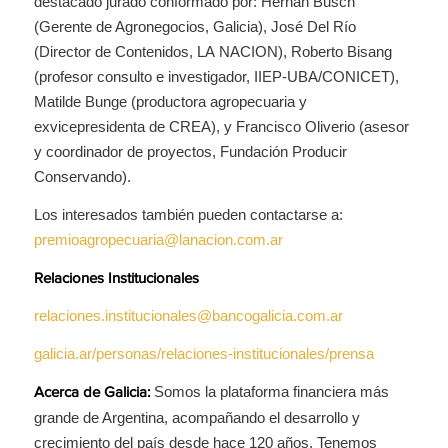
destacado jurado conformado por: Hernán Busch
(Gerente de Agronegocios, Galicia), José Del Río
(Director de Contenidos, LA NACION), Roberto Bisang
(profesor consulto e investigador, IIEP-UBA/CONICET),
Matilde Bunge (productora agropecuaria y
exvicepresidenta de CREA), y Francisco Oliverio (asesor
y coordinador de proyectos, Fundación Producir
Conservando).
Los interesados también pueden contactarse a:
premioagropecuaria@lanacion.com.ar
Relaciones Institucionales
relaciones.institucionales@bancogalicia.com.ar
galicia.ar/personas/relaciones-institucionales/prensa
Somos la plataforma financiera más
Acerca de Galicia:
grande de Argentina, acompañando el desarrollo y
crecimiento del país desde hace 120 años. Tenemos