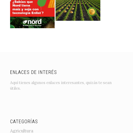
ENLACES DE INTERÉS
Aquí tienes algunos enlaces interesantes, quizás te sean
útiles.
CATEGORÍAS
Agricultura