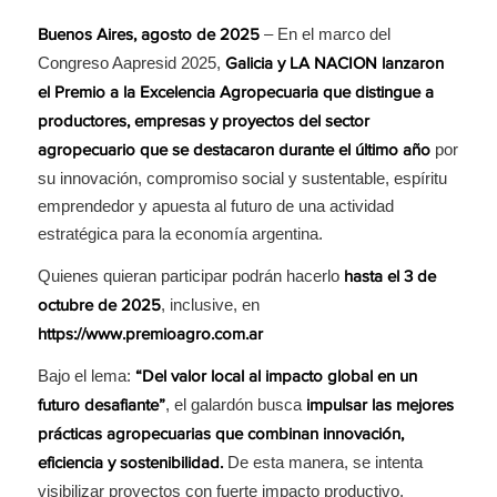
– En el marco del
Buenos Aires, agosto de 2025
Congreso Aapresid 2025,
Galicia y LA
NACION lanzaron
el Premio a la Excelencia Agropecuaria que distingue a
productores, empresas y proyectos del sector
por
agropecuario que se destacaron durante el último año
su innovación, compromiso social y sustentable, espíritu
emprendedor y apuesta al futuro de una actividad
estratégica para la economía argentina.
Quienes quieran participar podrán hacerlo
hasta el 3 de
, inclusive, en
octubre de 2025
https://www.premioagro.com.ar
Bajo el lema:
“Del valor local al impacto global en un
, el galardón busca
futuro desafiante”
impulsar las mejores
prácticas agropecuarias que combinan innovación,
De esta manera, se intenta
eficiencia y sostenibilidad.
visibilizar proyectos con fuerte impacto productivo,