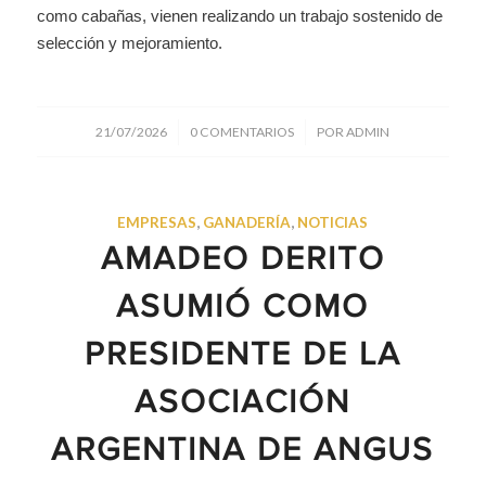
como cabañas, vienen realizando un trabajo sostenido de
selección y mejoramiento.
/
/
21/07/2026
0 COMENTARIOS
POR
ADMIN
EMPRESAS
,
GANADERÍA
,
NOTICIAS
AMADEO DERITO
ASUMIÓ COMO
PRESIDENTE DE LA
ASOCIACIÓN
ARGENTINA DE ANGUS