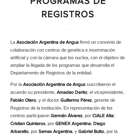
PROGRAMAS DE
REGISTROS
La
firmó un convenio de
Asociación Argentina de Angus
colaboración con centros de genética e inseminación
artificial y con la cámara que los nuclea, con el objetivo de
ampliar la llegada de los programas que desarrolla el
Departamento de Registros de la entidad.
Por la
suscribieron el
Asociación Argentina de Angus
acuerdo su presidente,
; el vicepresidente,
Amadeo Derito
, y el doctor
, gerente de
Fabián Otero
Guillermo Pérez
Registros de la institución. En representación de los
centros participaron
, por
;
Germán Álvarez
CIALE Alta
, por
;
Cristian Quinteros
GENEX Argentina
Diego
, por
, y
, por la
Arbarello
Semex Argentina
Gabriel Butto