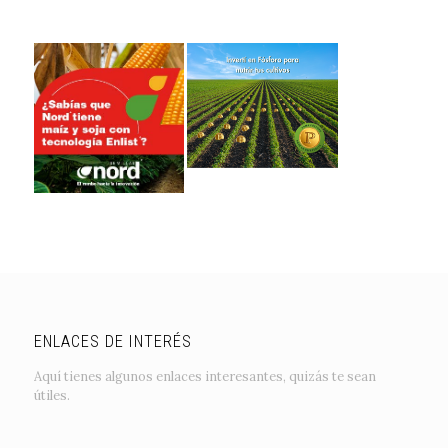
ENLACES DE INTERÉS
Aquí tienes algunos enlaces interesantes, quizás te sean
útiles.