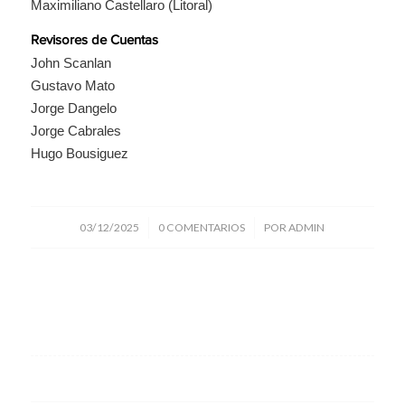
Maximiliano Castellaro (Litoral)
Revisores de Cuentas
John Scanlan
Gustavo Mato
Jorge Dangelo
Jorge Cabrales
Hugo Bousiguez
/
/
03/12/2025
0 COMENTARIOS
POR
ADMIN