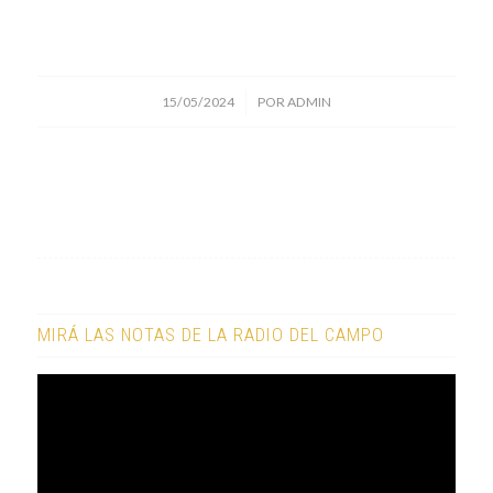
/
15/05/2024
POR
ADMIN
MIRÁ LAS NOTAS DE LA RADIO DEL CAMPO