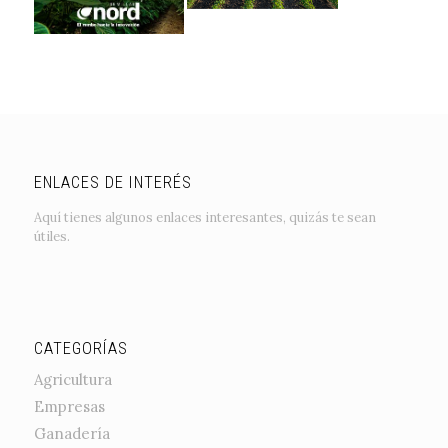
ENLACES DE INTERÉS
Aquí tienes algunos enlaces interesantes, quizás te sean
útiles.
CATEGORÍAS
Agricultura
Empresas
Ganadería