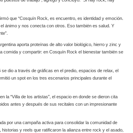
afirmó que “Cosquín Rock, es encuentro, es identidad y emoción.
el ánimo y nos conecta con otros. Eso también es salud. Y
te”.
ntina aporta proteínas de alto valor biológico, hierro y zinc y
ena comida y compartir: en Cosquín Rock el bienestar también se
e dio a través de gráficas en el predio, espacios de relax, el
mitió un spot en los tres escenarios principales durante el
la “Villa de los artistas”, el espacio en donde se dieron cita
cibidos antes y después de sus recitales con un impresionante
da por una campaña activa para consolidar la comunidad de
istorias y reels que ratificaron la alianza entre rock y el asado,