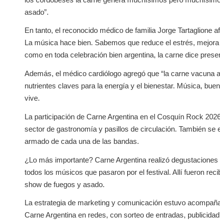
asado”.
En tanto, el reconocido médico de familia Jorge Tartaglione 
La música hace bien. Sabemos que reduce el estrés, mejora 
como en toda celebración bien argentina, la carne dice presen
Además, el médico cardiólogo agregó que “la carne vacuna arge
nutrientes claves para la energía y el bienestar. Música, bu
vive.
La participación de Carne Argentina en el Cosquín Rock 2026 s
sector de gastronomía y pasillos de circulación. También se e
armado de cada una de las bandas.
¿Lo más importante? Carne Argentina realizó degustaciones en 
todos los músicos que pasaron por el festival. Allí fueron re
show de fuegos y asado.
La estrategia de marketing y comunicación estuvo acompaña
Carne Argentina en redes, con sorteo de entradas, publicidad, h