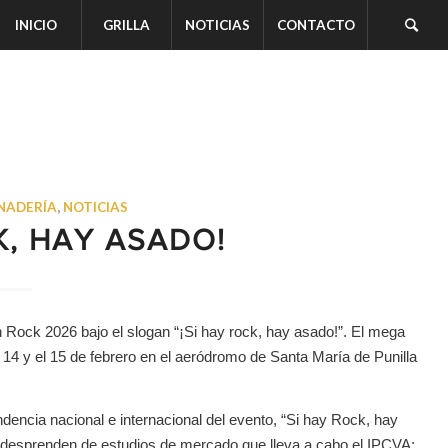
INICIO
GRILLA
NOTICIAS
CONTACTO
NADERÍA
,
NOTICIAS
K, HAY ASADO!
 Rock 2026 bajo el slogan “¡Si hay rock, hay asado!”. El mega
 14 y el 15 de febrero en el aeródromo de Santa María de Punilla
dencia nacional e internacional del evento, “Si hay Rock, hay
 desprenden de estudios de mercado que lleva a cabo el IPCVA: