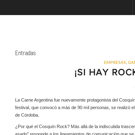
Entradas
EMPRESAS
,
GA
¡SI HAY ROC
La Carne Argentina fue nuevamente protagonista del Cosquín
festival, que convocó a más de 90 mil personas, se realizó el
de Córdoba.
¿Por qué el Cosquín Rock? Más allá de la indiscutida trascen
asado” responde a los lineamientos de comunicación que se