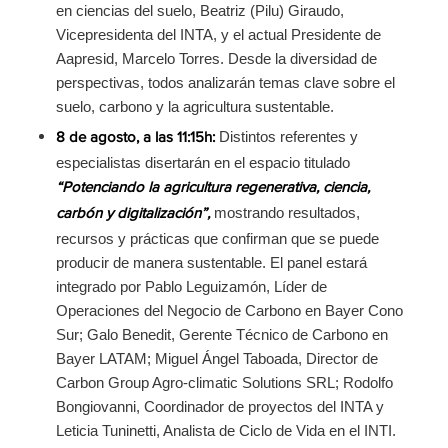
en ciencias del suelo, Beatriz (Pilu) Giraudo,
Vicepresidenta del INTA, y el actual Presidente de
Aapresid, Marcelo Torres. Desde la diversidad de
perspectivas, todos analizarán temas clave sobre el
suelo, carbono y la agricultura sustentable.
Distintos referentes y
8 de agosto, a las 11:15h:
especialistas disertarán en el espacio titulado
“Potenciando la agricultura regenerativa, ciencia,
mostrando resultados,
carbón y digitalización”,
recursos y prácticas que confirman que se puede
producir de manera sustentable. El panel estará
integrado por Pablo Leguizamón, Líder de
Operaciones del Negocio de Carbono en Bayer Cono
Sur; Galo Benedit, Gerente Técnico de Carbono en
Bayer LATAM; Miguel Ángel Taboada, Director de
Carbon Group Agro-climatic Solutions SRL; Rodolfo
Bongiovanni, Coordinador de proyectos del INTA y
Leticia Tuninetti, Analista de Ciclo de Vida en el INTI.