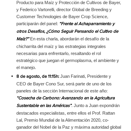
Producto para Maíz y Protección de Cultivos de Bayer,
y Federico Vartorelli, director Global de Breeding y
Customer Technologies de Bayer Crop Science,
participarán del panel:
“Frente al Achaparramiento y
otros Desafíos, ¿Cómo Seguir Pensando el Cultivo de
En esta charla, abordarán el desafío de la
Maíz?”
chicharrita del maíz y las estrategias integrales
necesarias para enfrentarlo, resaltando el rol
estratégico que juegan el germoplasma, el ambiente y
el manejo.
Juan Farinati, Presidente y
8 de agosto, de 11:15h:
CEO de Bayer Cono Sur, será parte de uno de los
paneles de la sección Internacional de este año:
“Cosecha de Carbono: Avanzando en la Agricultura
. Junto a Juan expondrán
Sustentable en las Américas”
destacados especialistas, entre ellos el Prof. Rattan
Lal, Premio Mundial de la Alimentación 2020, co-
ganador del Nobel de la Paz y máxima autoridad global