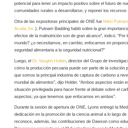
potencial para tener un impacto positivo sobre el futuro de nu
comunidades rurales a desarrollarse, y reponer los recursos 
Otra de las expositoras principales de ONE fue
Nikki Putnam
Acutia, Inc.
). Putnam Badding habló sobre la gran importancia
efectos de la malnutrición son de gran alcance”, indicó. “Por
mundo? ¿o necesitamos, en cambio, enfocarnos en proporcion
seguridad alimentaria a la seguridad nutricional?”
Luego, el
Dr. Vaughn Holder
, director del Grupo de investiga
cómo la producción pecuaria puede ser parte de la solución p
que somos la principal industria de captura de carbono a nive
mundial de alimentos”, dijo Holder. “Ambos aspectos están 
situación privilegiada para hacer frente al debate sobre el 
aspectos; ya que tenemos que enfocarnos en ambos”.
Durante la sesión de apertura de ONE, Lyons entregó la Medal
dedicación en la promoción de la ciencia animal a lo largo d
reconoce, además, las contribuciones de Dawson como educad