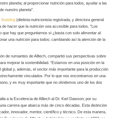
estro planeta; al proporcionar nutrición para todos, ayudar a las
de nuestro planeta”.
 Badding
(dietista-nutricionista registrada, y directora general
 de hacer que la nutrición sea accesible para todos. “Los
 lo que hay que preguntarnos si ¿basta con solo alimentar al
ar una nutrición para todos; cambiando así la atención de la
ción de rumiantes de Alltech, compartió sus perspectivas sobre
ara mejorar la sostenibilidad. “Estamos en una posición en la
l global y, además, el sector más importante para la producción
estrechamente vinculados. Por lo que nos encontramos en una
carbono, y es muy importante que no olvidemos uno de los dos
la a la Excelencia de Alltech al Dr. Karl Dawson; por su
e una carrera que abarca más de cinco décadas. Esta distinción
or, innovador, mentor, científico y técnico. De esta manera,