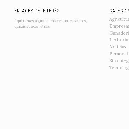
ENLACES DE INTERÉS
CATEGOR
Agricultu
Aquí tienes algunos enlaces interesantes,
Empresa
quizás te sean útiles.
Ganaderí
Lechería
Noticias
Personal
Sin categ
Tecnolog