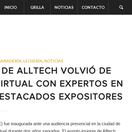
INICIO
GRILLA
NOTICIAS
CONTACTO
GANADERÍA
,
LECHERÍA
,
NOTICIAS
 DE ALLTECH VOLVIÓ DE
VIRTUAL CON EXPERTOS EN
DESTACADOS EXPOSITORES
 fue inaugurada ante una audiencia presencial en la ciudad de
tual durante dos años seguidos. El evento insignia de Alltech