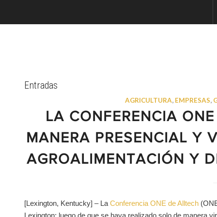
Entradas
AGRICULTURA
,
EMPRESAS
,
LA CONFERENCIA ONE
MANERA PRESENCIAL Y 
AGROALIMENTACIÓN Y 
[Lexington, Kentucky] – La
Conferencia ONE de Alltech
(ONE)
Lexington; luego de que se haya realizado solo de manera vir