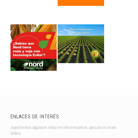
ENLACES DE INTERÉS
Aquí tienes algunos enlaces interesantes, quizás te sean
útiles.