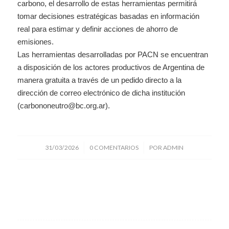
carbono, el desarrollo de estas herramientas permitirá
tomar decisiones estratégicas basadas en información
real para estimar y definir acciones de ahorro de
emisiones.
Las herramientas desarrolladas por PACN se encuentran
a disposición de los actores productivos de Argentina de
manera gratuita a través de un pedido directo a la
dirección de correo electrónico de dicha institución
(carbononeutro@bc.org.ar).
/
/
31/03/2026
0 COMENTARIOS
POR
ADMIN