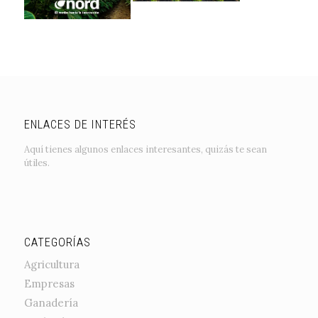
ENLACES DE INTERÉS
Aquí tienes algunos enlaces interesantes, quizás te sean
útiles.
CATEGORÍAS
Agricultura
Empresas
Ganadería