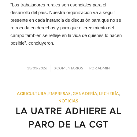
“Los trabajadores rurales son esenciales para el
desarrollo del país. Nuestra organización va a seguir
presente en cada instancia de discusión para que no se
retroceda en derechos y para que el crecimiento del
campo también se refleje en la vida de quienes lo hacen
posible”, concluyeron.
/
/
13/03/2026
0 COMENTARIOS
POR
ADMIN
AGRICULTURA
,
EMPRESAS
,
GANADERÍA
,
LECHERÍA
,
NOTICIAS
LA UATRE ADHIERE AL
PARO DE LA CGT