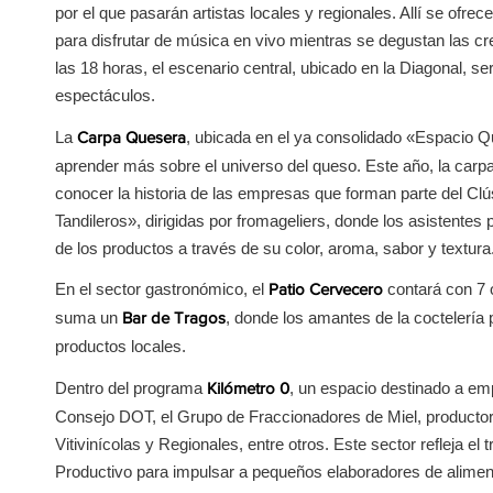
por el que pasarán artistas locales y regionales. Allí se ofr
para disfrutar de música en vivo mientras se degustan las cr
las 18 horas, el escenario central, ubicado en la Diagonal, se
espectáculos.
La
, ubicada en el ya consolidado «Espacio Q
Carpa Quesera
aprender más sobre el universo del queso. Este año, la carp
conocer la historia de las empresas que forman parte del Cl
Tandileros», dirigidas por fromageliers, donde los asistentes
de los productos a través de su color, aroma, sabor y textur
En el sector gastronómico, el
contará con 7 
Patio Cervecero
suma un
, donde los amantes de la coctelería 
Bar de Tragos
productos locales.
Dentro del programa
, un espacio destinado a emp
Kilómetro 0
Consejo DOT, el Grupo de Fraccionadores de Miel, productores
Vitivinícolas y Regionales, entre otros. Este sector refleja el 
Productivo para impulsar a pequeños elaboradores de aliment