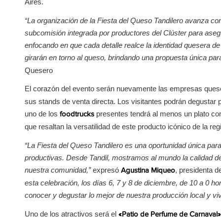
Aires.
“La organización de la Fiesta del Queso Tandilero avanza con 
subcomisión integrada por productores del Clúster para aseg
enfocando en que cada detalle realce la identidad quesera de
girarán en torno al queso, brindando una propuesta única para 
Quesero
El corazón del evento serán nuevamente las empresas ques
sus stands de venta directa. Los visitantes podrán degustar
uno de los
presentes tendrá al menos un plato co
foodtrucks
que resaltan la versatilidad de este producto icónico de la reg
“La Fiesta del Queso Tandilero es una oportunidad única para
productivas. Desde Tandil, mostramos al mundo la calidad de
nuestra comunidad,”
expresó
, presidenta d
Agustina Miqueo
esta celebración, los días 6, 7 y 8 de diciembre, de 10 a 0 ho
conocer y degustar lo mejor de nuestra producción local y vivir
Uno de los atractivos será el
«Patio de Perfume de Carnaval»