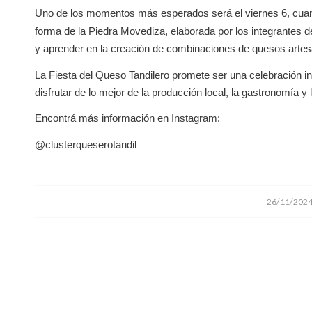
Uno de los momentos más esperados será el viernes 6, cuand
forma de la Piedra Movediza, elaborada por los integrantes del
y aprender en la creación de combinaciones de quesos artes
La Fiesta del Queso Tandilero promete ser una celebración in
disfrutar de lo mejor de la producción local, la gastronomía y
Encontrá más información en Instagram:
@clusterqueserotandil
/
26/11/202