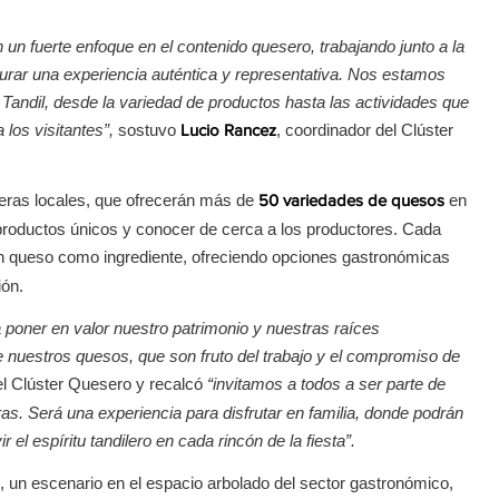
un fuerte enfoque en el contenido quesero, trabajando junto a la
urar una experiencia auténtica y representativa. Nos estamos
 Tandil, desde la variedad de productos hasta las actividades que
los visitantes”,
sostuvo
, coordinador del Clúster
Lucio Rancez
eras locales, que ofrecerán más de
en
50 variedades de quesos
 productos únicos y conocer de cerca a los productores. Cada
n queso como ingrediente, ofreciendo opciones gastronómicas
ión.
 poner en valor nuestro patrimonio y nuestras raíces
 nuestros quesos, que son fruto del trabajo y el compromiso de
el Clúster Quesero y recalcó
“invitamos a todos a ser parte de
ras. Será una experiencia para disfrutar en familia, donde podrán
 el espíritu tandilero en cada rincón de la fiesta”.
, un escenario en el espacio arbolado del sector gastronómico,