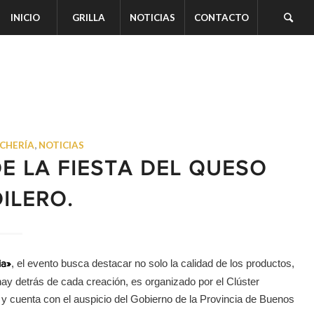
INICIO
GRILLA
NOTICIAS
CONTACTO
ECHERÍA
,
NOTICIAS
DE LA FIESTA DEL QUESO
ILERO.
, el evento busca destacar no solo la calidad de los productos,
ia»
hay detrás de cada creación, es organizado por el Clúster
, y cuenta con el auspicio del Gobierno de la Provincia de Buenos