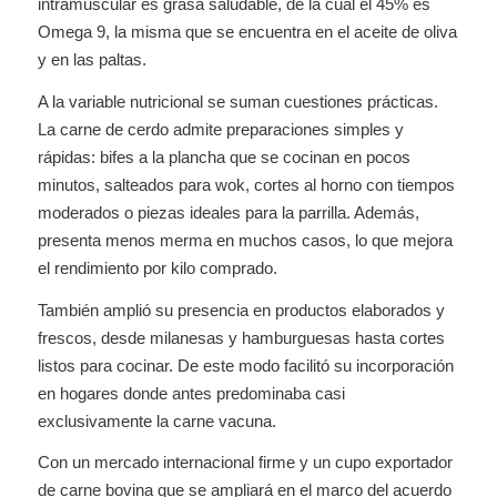
intramuscular es grasa saludable, de la cual el 45% es
Omega 9, la misma que se encuentra en el aceite de oliva
y en las paltas.
A la variable nutricional se suman cuestiones prácticas.
La carne de cerdo admite preparaciones simples y
rápidas: bifes a la plancha que se cocinan en pocos
minutos, salteados para wok, cortes al horno con tiempos
moderados o piezas ideales para la parrilla. Además,
presenta menos merma en muchos casos, lo que mejora
el rendimiento por kilo comprado.
También amplió su presencia en productos elaborados y
frescos, desde milanesas y hamburguesas hasta cortes
listos para cocinar. De este modo facilitó su incorporación
en hogares donde antes predominaba casi
exclusivamente la carne vacuna.
Con un mercado internacional firme y un cupo exportador
de carne bovina que se ampliará en el marco del acuerdo