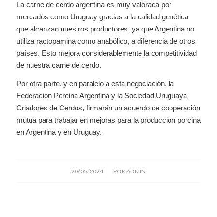
La carne de cerdo argentina es muy valorada por
mercados como Uruguay gracias a la calidad genética
que alcanzan nuestros productores, ya que Argentina no
utiliza ractopamina como anabólico, a diferencia de otros
países. Esto mejora considerablemente la competitividad
de nuestra carne de cerdo.
Por otra parte, y en paralelo a esta negociación, la
Federación Porcina Argentina y la Sociedad Uruguaya
Criadores de Cerdos, firmarán un acuerdo de cooperación
mutua para trabajar en mejoras para la producción porcina
en Argentina y en Uruguay.
/
20/05/2024
POR
ADMIN