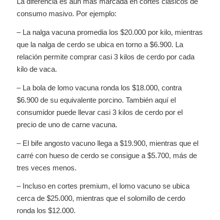
La diferencia es aún más marcada en cortes clásicos de
consumo masivo. Por ejemplo:
– La nalga vacuna promedia los $20.000 por kilo, mientras
que la nalga de cerdo se ubica en torno a $6.900. La
relación permite comprar casi 3 kilos de cerdo por cada
kilo de vaca.
– La bola de lomo vacuna ronda los $18.000, contra
$6.900 de su equivalente porcino. También aquí el
consumidor puede llevar casi 3 kilos de cerdo por el
precio de uno de carne vacuna.
– El bife angosto vacuno llega a $19.900, mientras que el
carré con hueso de cerdo se consigue a $5.700, más de
tres veces menos.
– Incluso en cortes premium, el lomo vacuno se ubica
cerca de $25.000, mientras que el solomillo de cerdo
ronda los $12.000.