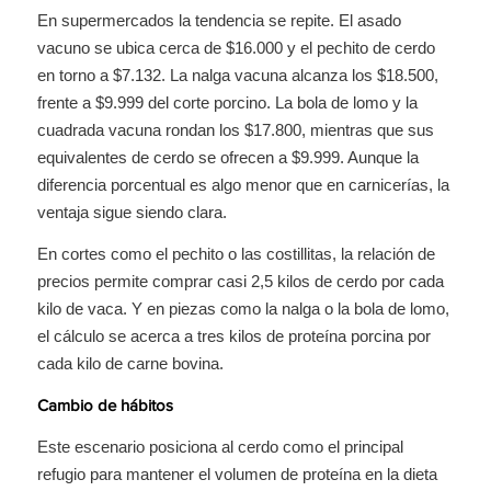
En supermercados la tendencia se repite. El asado
vacuno se ubica cerca de $16.000 y el pechito de cerdo
en torno a $7.132. La nalga vacuna alcanza los $18.500,
frente a $9.999 del corte porcino. La bola de lomo y la
cuadrada vacuna rondan los $17.800, mientras que sus
equivalentes de cerdo se ofrecen a $9.999. Aunque la
diferencia porcentual es algo menor que en carnicerías, la
ventaja sigue siendo clara.
En cortes como el pechito o las costillitas, la relación de
precios permite comprar casi 2,5 kilos de cerdo por cada
kilo de vaca. Y en piezas como la nalga o la bola de lomo,
el cálculo se acerca a tres kilos de proteína porcina por
cada kilo de carne bovina.
Cambio de hábitos
Este escenario posiciona al cerdo como el principal
refugio para mantener el volumen de proteína en la dieta