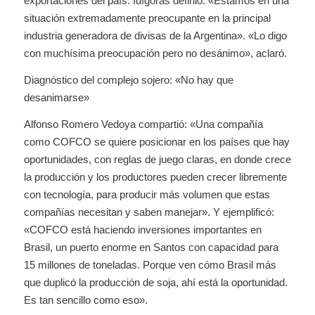
exportaciones del país. Idígoras definió: «Estamos en una
situación extremadamente preocupante en la principal
industria generadora de divisas de la Argentina». «Lo digo
con muchísima preocupación pero no desánimo», aclaró.
Diagnóstico del complejo sojero: «No hay que
desanimarse»
Alfonso Romero Vedoya compartió: «Una compañía
como COFCO se quiere posicionar en los países que hay
oportunidades, con reglas de juego claras, en donde crece
la producción y los productores pueden crecer libremente
con tecnología, para producir más volumen que estas
compañías necesitan y saben manejar». Y ejemplificó:
«COFCO está haciendo inversiones importantes en
Brasil, un puerto enorme en Santos con capacidad para
15 millones de toneladas. Porque ven cómo Brasil más
que duplicó la producción de soja, ahí está la oportunidad.
Es tan sencillo como eso».