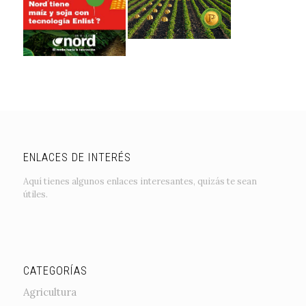
ENLACES DE INTERÉS
Aquí tienes algunos enlaces interesantes, quizás te sean
útiles.
CATEGORÍAS
Agricultura