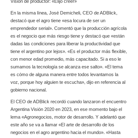
Visión de productor: «Elijo creer»
En la misma línea, José Demicheli, CEO de ADBlick,
destacó que el agro tiene «esa locura de ser un
emprendedor serial». Comentó que la producción agrícola
es el negocio que más riesgo tiene y destacó que «están
dadas las condiciones para liberar la productividad que
tiene el argentino por lejos». «Es el productor más flexible,
con menor edad promedio, más capacitado. Si a eso le
sumamos la tecnología se alcanza ese salto». «El tema
es cómo de alguna manera entre todos levantamos la
voz, porque hoy alguien te escucha», dijo en referencia al
gobierno nacional.
El CEO de ADBlick recordó cuando lanzaron el encuentro
Argentina Visión 2020 en 2023, en ese momento bajo el
lema «Agronegocios, motor de desarrollo. Y adelantó que
este año se va a llamar «El arte de desarrollo de los
negocios en el agro argentino hacia el mundo». «Hasta