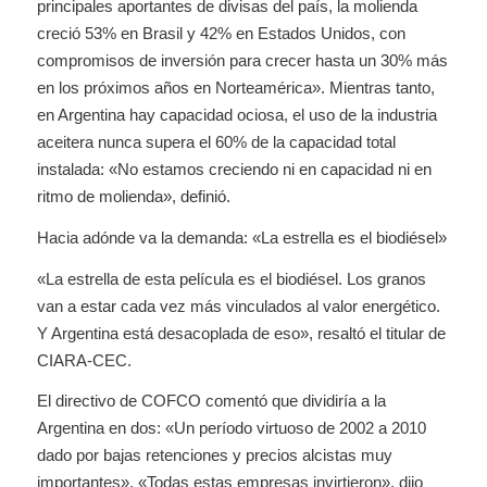
principales aportantes de divisas del país, la molienda
creció 53% en Brasil y 42% en Estados Unidos, con
compromisos de inversión para crecer hasta un 30% más
en los próximos años en Norteamérica». Mientras tanto,
en Argentina hay capacidad ociosa, el uso de la industria
aceitera nunca supera el 60% de la capacidad total
instalada: «No estamos creciendo ni en capacidad ni en
ritmo de molienda», definió.
Hacia adónde va la demanda: «La estrella es el biodiésel»
«La estrella de esta película es el biodiésel. Los granos
van a estar cada vez más vinculados al valor energético.
Y Argentina está desacoplada de eso», resaltó el titular de
CIARA-CEC.
El directivo de COFCO comentó que dividiría a la
Argentina en dos: «Un período virtuoso de 2002 a 2010
dado por bajas retenciones y precios alcistas muy
importantes». «Todas estas empresas invirtieron», dijo