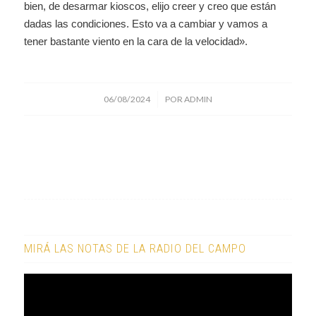
bien, de desarmar kioscos, elijo creer y creo que están
dadas las condiciones. Esto va a cambiar y vamos a
tener bastante viento en la cara de la velocidad».
/
06/08/2024
POR
ADMIN
MIRÁ LAS NOTAS DE LA RADIO DEL CAMPO