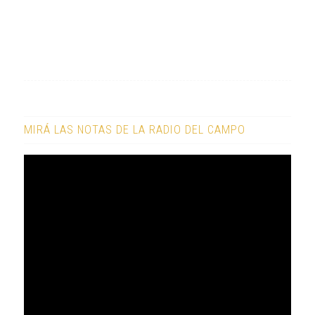
MIRÁ LAS NOTAS DE LA RADIO DEL CAMPO