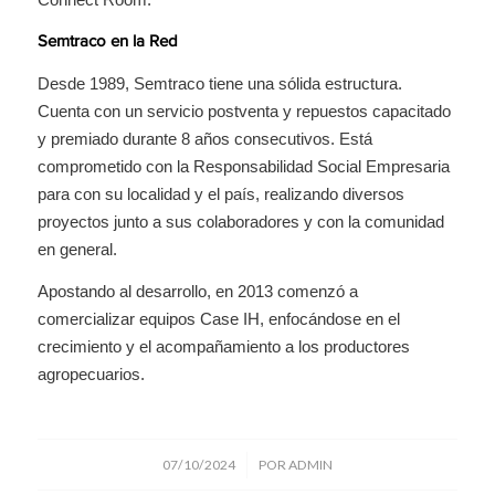
Semtraco en la Red
Desde 1989, Semtraco tiene una sólida estructura.
Cuenta con un servicio postventa y repuestos capacitado
y premiado durante 8 años consecutivos. Está
comprometido con la Responsabilidad Social Empresaria
para con su localidad y el país, realizando diversos
proyectos junto a sus colaboradores y con la comunidad
en general.
Apostando al desarrollo, en 2013 comenzó a
comercializar equipos Case IH, enfocándose en el
crecimiento y el acompañamiento a los productores
agropecuarios.
/
07/10/2024
POR
ADMIN