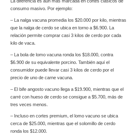
La diferencia es aún más marcada en cortes clásicos de
consumo masivo. Por ejemplo:
– La nalga vacuna promedia los $20.000 por kilo, mientras
que la nalga de cerdo se ubica en torno a $6.900. La
relación permite comprar casi 3 kilos de cerdo por cada
kilo de vaca.
– La bola de lomo vacuna ronda los $18.000, contra
$6.900 de su equivalente porcino. También aquí el
consumidor puede llevar casi 3 kilos de cerdo por el
precio de uno de carne vacuna.
– El bife angosto vacuno llega a $19.900, mientras que el
carré con hueso de cerdo se consigue a $5.700, más de
tres veces menos.
– Incluso en cortes premium, el lomo vacuno se ubica
cerca de $25.000, mientras que el solomillo de cerdo
ronda los $12.000.