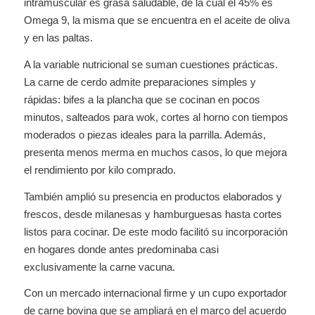
intramuscular es grasa saludable, de la cual el 45% es
Omega 9, la misma que se encuentra en el aceite de oliva
y en las paltas.
A la variable nutricional se suman cuestiones prácticas.
La carne de cerdo admite preparaciones simples y
rápidas: bifes a la plancha que se cocinan en pocos
minutos, salteados para wok, cortes al horno con tiempos
moderados o piezas ideales para la parrilla. Además,
presenta menos merma en muchos casos, lo que mejora
el rendimiento por kilo comprado.
También amplió su presencia en productos elaborados y
frescos, desde milanesas y hamburguesas hasta cortes
listos para cocinar. De este modo facilitó su incorporación
en hogares donde antes predominaba casi
exclusivamente la carne vacuna.
Con un mercado internacional firme y un cupo exportador
de carne bovina que se ampliará en el marco del acuerdo