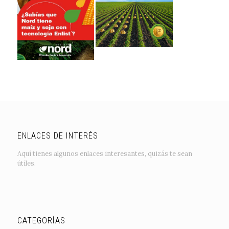
ENLACES DE INTERÉS
Aquí tienes algunos enlaces interesantes, quizás te sean
útiles.
CATEGORÍAS