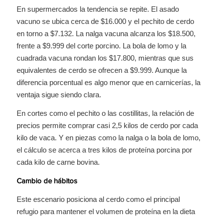
En supermercados la tendencia se repite. El asado
vacuno se ubica cerca de $16.000 y el pechito de cerdo
en torno a $7.132. La nalga vacuna alcanza los $18.500,
frente a $9.999 del corte porcino. La bola de lomo y la
cuadrada vacuna rondan los $17.800, mientras que sus
equivalentes de cerdo se ofrecen a $9.999. Aunque la
diferencia porcentual es algo menor que en carnicerías, la
ventaja sigue siendo clara.
En cortes como el pechito o las costillitas, la relación de
precios permite comprar casi 2,5 kilos de cerdo por cada
kilo de vaca. Y en piezas como la nalga o la bola de lomo,
el cálculo se acerca a tres kilos de proteína porcina por
cada kilo de carne bovina.
Cambio de hábitos
Este escenario posiciona al cerdo como el principal
refugio para mantener el volumen de proteína en la dieta