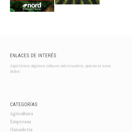
ENLACES DE INTERÉS
Aquí tienes algunos enlaces interesantes, quizás te sean
útiles.
CATEGORÍAS
Agricultura
Empresas
Ganadería