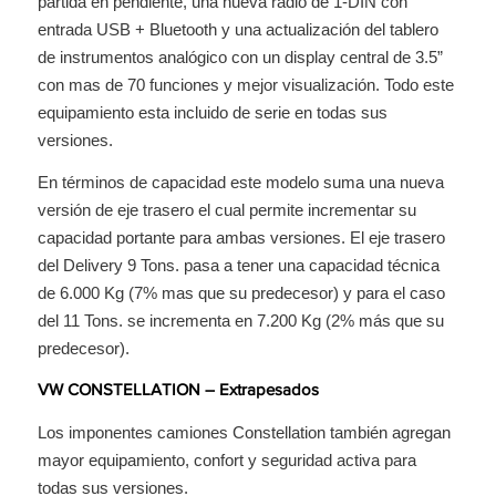
partida en pendiente, una nueva radio de 1-DIN con
entrada USB + Bluetooth y una actualización del tablero
de instrumentos analógico con un display central de 3.5”
con mas de 70 funciones y mejor visualización. Todo este
equipamiento esta incluido de serie en todas sus
versiones.
En términos de capacidad este modelo suma una nueva
versión de eje trasero el cual permite incrementar su
capacidad portante para ambas versiones. El eje trasero
del Delivery 9 Tons. pasa a tener una capacidad técnica
de 6.000 Kg (7% mas que su predecesor) y para el caso
del 11 Tons. se incrementa en 7.200 Kg (2% más que su
predecesor).
VW CONSTELLATION – Extrapesados
Los imponentes camiones Constellation también agregan
mayor equipamiento, confort y seguridad activa para
todas sus versiones.