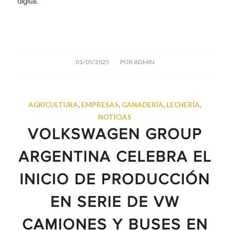
digital.
/
01/05/2025
POR
ADMIN
AGRICULTURA
,
EMPRESAS
,
GANADERÍA
,
LECHERÍA
,
NOTICIAS
VOLKSWAGEN GROUP
ARGENTINA CELEBRA EL
INICIO DE PRODUCCIÓN
EN SERIE DE VW
CAMIONES Y BUSES EN