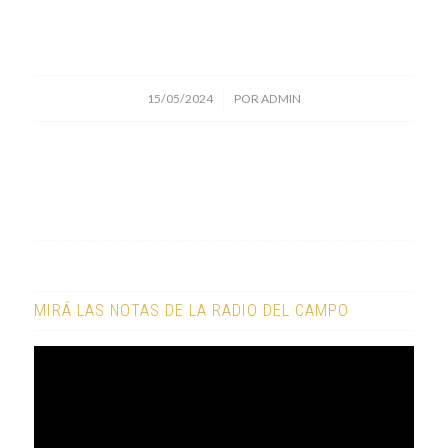
/
15/05/2024
POR
ADMIN
MIRÁ LAS NOTAS DE LA RADIO DEL CAMPO