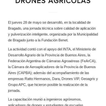
DRONES AGRÍCOLAS
El jueves 28 de mayo se desarrolló, en la localidad de
Bragado, una jornada técnica sobre calidad de aplicación
y pulverización inteligente, organizada por la Municipalidad
de Bragado junto a la Fundación Benet.
La actividad contó con el apoyo del INTA, el Ministerio de
Desarrollo Agrario de la Provincia de Buenos Aires, la
Federación Argentina de Cámaras Agroaéreas (FeArCA),
la Cámara de Aeroaplicadores de la Provincia de Buenos
Aires (CAPBA); además del acompañamiento de las
empresas Ratto Hermanos, Dara, Drones VIP, Geoagris y
Grupo APC, que hicieron posible la realización de la
jornada.
La capacitación reunió a ingenieros agrónomos,
aplicadores de drones y estudiantes de escuelas