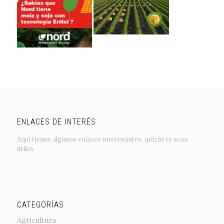
ENLACES DE INTERÉS
Aquí tienes algunos enlaces interesantes, quizás te sean
útiles.
CATEGORÍAS
Agricultura