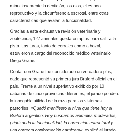
minuciosamente la dentición, los ojos, el estado
reproductivo y la circunferencia escrotal, entre otras
características que avalan la funcionalidad.
Gracias a esta exhaustiva revisión veterinaria y
zootécnica, 127 animales quedaron aptos para salir a la
pista. Las juras, tanto de corrales como a bozal,
estuvieron a cargo del reconocido médico veterinario
Diego Grané.
Contar con Grané fue considerado un verdadero plus,
dado que representó su primera jura Braford oficial en el
país. Frente a un nivel superlativo exhibido por 19
cabañas de cinco provincias diferentes, el jurado ponderó
la innegable utilidad de la raza para los sistemas
pastoriles. «
Quedó manifiesto el nivel que tiene hoy el
Braford argentino. Hoy buscamos animales moderados,
priorizando la funcionalidad, la corrección estructural y
una correcta conformación carnicera
«, explicó el jurado.