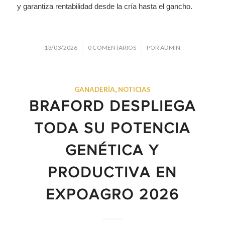
y garantiza rentabilidad desde la cría hasta el gancho.
/
/
13/03/2026
0 COMENTARIOS
POR
ADMIN
GANADERÍA
,
NOTICIAS
BRAFORD DESPLIEGA
TODA SU POTENCIA
GENÉTICA Y
PRODUCTIVA EN
EXPOAGRO 2026