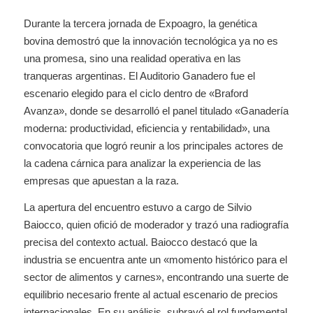
Durante la tercera jornada de Expoagro, la genética
bovina demostró que la innovación tecnológica ya no es
una promesa, sino una realidad operativa en las
tranqueras argentinas. El Auditorio Ganadero fue el
escenario elegido para el ciclo dentro de «Braford
Avanza», donde se desarrolló el panel titulado «Ganadería
moderna: productividad, eficiencia y rentabilidad», una
convocatoria que logró reunir a los principales actores de
la cadena cárnica para analizar la experiencia de las
empresas que apuestan a la raza.
La apertura del encuentro estuvo a cargo de Silvio
Baiocco, quien ofició de moderador y trazó una radiografía
precisa del contexto actual. Baiocco destacó que la
industria se encuentra ante un «momento histórico para el
sector de alimentos y carnes», encontrando una suerte de
equilibrio necesario frente al actual escenario de precios
internacionales. En su análisis, subrayó el rol fundamental