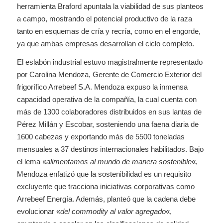
herramienta Braford apuntala la viabilidad de sus planteos
a campo, mostrando el potencial productivo de la raza
tanto en esquemas de cría y recría, como en el engorde,
ya que ambas empresas desarrollan el ciclo completo.
El eslabón industrial estuvo magistralmente representado
por Carolina Mendoza, Gerente de Comercio Exterior del
frigorífico Arrebeef S.A. Mendoza expuso la inmensa
capacidad operativa de la compañía, la cual cuenta con
más de 1300 colaboradores distribuidos en sus lantas de
Pérez Millán y Escobar, sosteniendo una faena diaria de
1600 cabezas y exportando más de 5500 toneladas
mensuales a 37 destinos internacionales habilitados. Bajo
el lema «
alimentamos al mundo de manera sostenible
«,
Mendoza enfatizó que la sostenibilidad es un requisito
excluyente que tracciona iniciativas corporativas como
Arrebeef Energía. Además, planteó que la cadena debe
evolucionar «
del commodity al valor agregado
«,