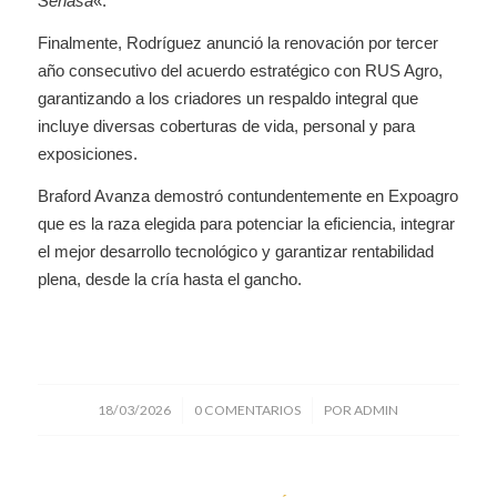
Senasa
«.
Finalmente, Rodríguez anunció la renovación por tercer
año consecutivo del acuerdo estratégico con RUS Agro,
garantizando a los criadores un respaldo integral que
incluye diversas coberturas de vida, personal y para
exposiciones.
Braford Avanza demostró contundentemente en Expoagro
que es la raza elegida para potenciar la eficiencia, integrar
el mejor desarrollo tecnológico y garantizar rentabilidad
plena, desde la cría hasta el gancho.
/
/
18/03/2026
0 COMENTARIOS
POR
ADMIN