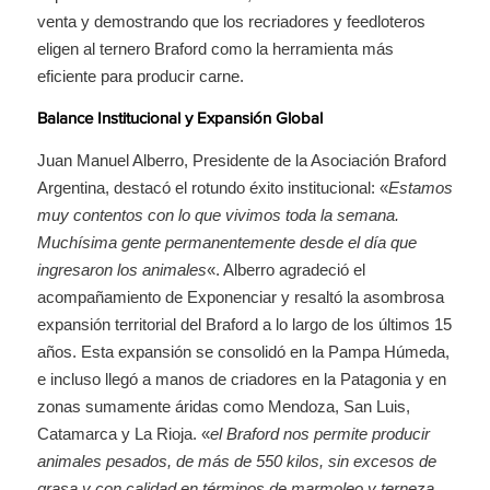
venta y demostrando que los recriadores y feedloteros
eligen al ternero Braford como la herramienta más
eficiente para producir carne.
Balance Institucional y Expansión Global
Juan Manuel Alberro, Presidente de la Asociación Braford
Argentina, destacó el rotundo éxito institucional: «
Estamos
muy contentos con lo que vivimos toda la semana.
Muchísima gente permanentemente desde el día que
ingresaron los animales
«. Alberro agradeció el
acompañamiento de Exponenciar y resaltó la asombrosa
expansión territorial del Braford a lo largo de los últimos 15
años. Esta expansión se consolidó en la Pampa Húmeda,
e incluso llegó a manos de criadores en la Patagonia y en
zonas sumamente áridas como Mendoza, San Luis,
Catamarca y La Rioja. «
el Braford nos permite producir
animales pesados, de más de 550 kilos, sin excesos de
grasa y con calidad en términos de marmoleo y terneza,