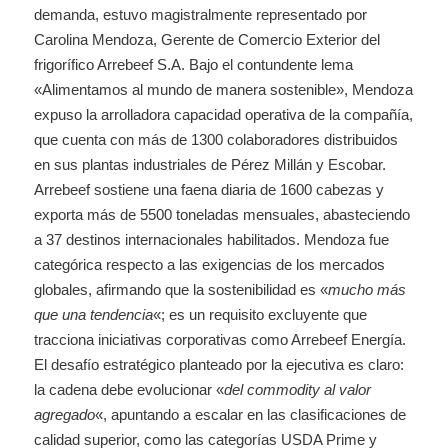
demanda, estuvo magistralmente representado por
Carolina Mendoza, Gerente de Comercio Exterior del
frigorífico Arrebeef S.A. Bajo el contundente lema
«Alimentamos al mundo de manera sostenible», Mendoza
expuso la arrolladora capacidad operativa de la compañía,
que cuenta con más de 1300 colaboradores distribuidos
en sus plantas industriales de Pérez Millán y Escobar.
Arrebeef sostiene una faena diaria de 1600 cabezas y
exporta más de 5500 toneladas mensuales, abasteciendo
a 37 destinos internacionales habilitados. Mendoza fue
categórica respecto a las exigencias de los mercados
globales, afirmando que la sostenibilidad es «
mucho más
que una tendencia
«; es un requisito excluyente que
tracciona iniciativas corporativas como Arrebeef Energía.
El desafío estratégico planteado por la ejecutiva es claro:
la cadena debe evolucionar «
del commodity al valor
agregado
«, apuntando a escalar en las clasificaciones de
calidad superior, como las categorías USDA Prime y