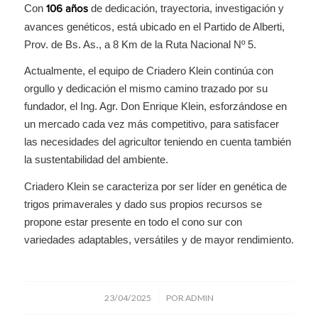
Con
de dedicación, trayectoria, investigación y
106 años
avances genéticos, está ubicado en el Partido de Alberti,
Prov. de Bs. As., a 8 Km de la Ruta Nacional Nº 5.
Actualmente, el equipo de Criadero Klein continúa con
orgullo y dedicación el mismo camino trazado por su
fundador, el Ing. Agr. Don Enrique Klein, esforzándose en
un mercado cada vez más competitivo, para satisfacer
las necesidades del agricultor teniendo en cuenta también
la sustentabilidad del ambiente.
Criadero Klein se caracteriza por ser líder en genética de
trigos primaverales y dado sus propios recursos se
propone estar presente en todo el cono sur con
variedades adaptables, versátiles y de mayor rendimiento.
/
23/04/2025
POR
ADMIN