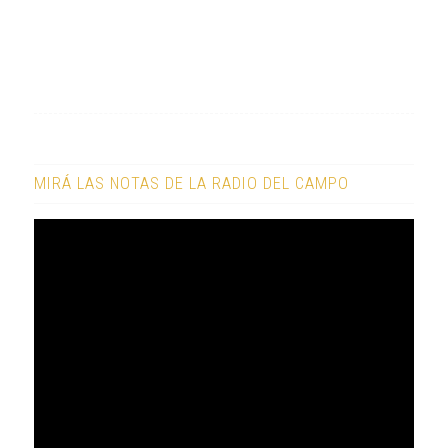
MIRÁ LAS NOTAS DE LA RADIO DEL CAMPO