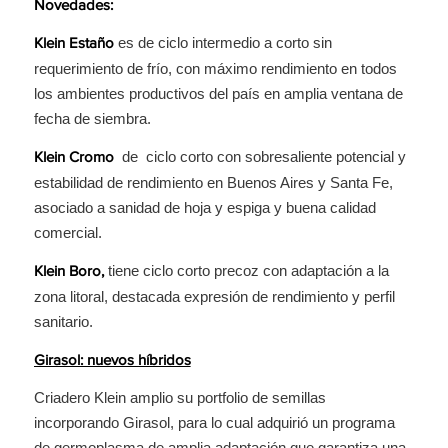
Novedades:
es de ciclo intermedio a corto sin
Klein Estaño
requerimiento de frío, con máximo rendimiento en todos
los ambientes productivos del país en amplia ventana de
fecha de siembra.
de ciclo corto con sobresaliente potencial y
Klein Cromo
estabilidad de rendimiento en Buenos Aires y Santa Fe,
asociado a sanidad de hoja y espiga y buena calidad
comercial.
tiene ciclo corto precoz con adaptación a la
Klein Boro,
zona litoral, destacada expresión de rendimiento y perfil
sanitario.
Girasol: nuevos híbridos
Criadero Klein amplio su portfolio de semillas
incorporando Girasol, para lo cual adquirió un programa
de germoplasma de amplia adaptación que garantiza una