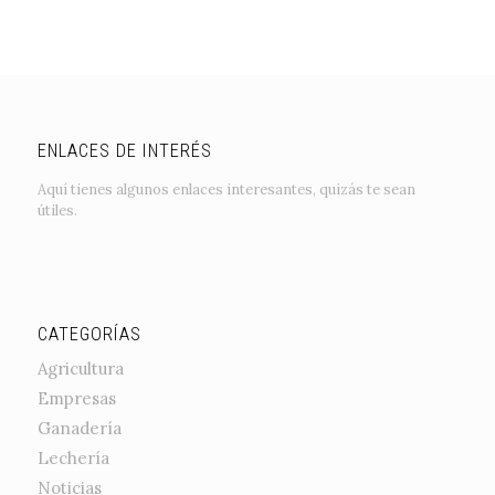
ENLACES DE INTERÉS
Aquí tienes algunos enlaces interesantes, quizás te sean
útiles.
CATEGORÍAS
Agricultura
Empresas
Ganadería
Lechería
Noticias