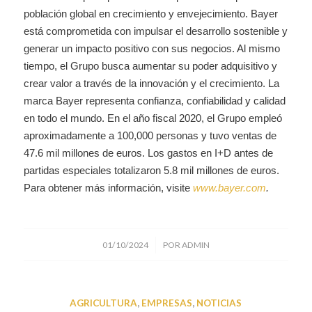
población global en crecimiento y envejecimiento. Bayer
está comprometida con impulsar el desarrollo sostenible y
generar un impacto positivo con sus negocios. Al mismo
tiempo, el Grupo busca aumentar su poder adquisitivo y
crear valor a través de la innovación y el crecimiento. La
marca Bayer representa confianza, confiabilidad y calidad
en todo el mundo. En el año fiscal 2020, el Grupo empleó
aproximadamente a 100,000 personas y tuvo ventas de
47.6 mil millones de euros. Los gastos en I+D antes de
partidas especiales totalizaron 5.8 mil millones de euros.
Para obtener más información, visite
www.bayer.com
.
/
01/10/2024
POR
ADMIN
AGRICULTURA
,
EMPRESAS
,
NOTICIAS