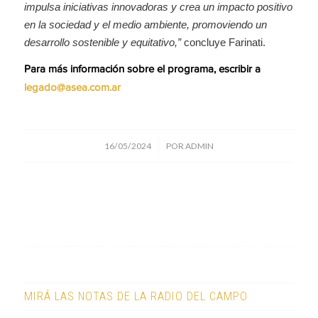
impulsa iniciativas innovadoras y crea un impacto positivo
en la sociedad y el medio ambiente, promoviendo un
desarrollo sostenible y equitativo,”
concluye Farinati.
Para más información sobre el programa, escribir a
legado@asea.com.ar
/
16/05/2024
POR
ADMIN
MIRÁ LAS NOTAS DE LA RADIO DEL CAMPO