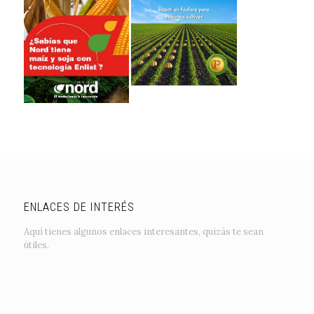
ENLACES DE INTERÉS
Aquí tienes algunos enlaces interesantes, quizás te sean
útiles.