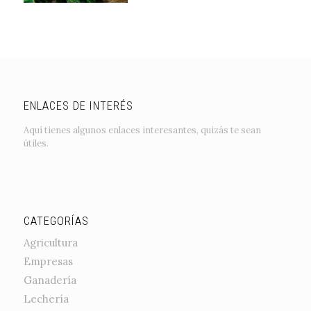
ENLACES DE INTERÉS
Aquí tienes algunos enlaces interesantes, quizás te sean
útiles.
CATEGORÍAS
Agricultura
Empresas
Ganadería
Lechería