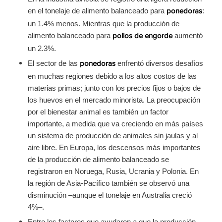
en el tonelaje de alimento balanceado para
:
ponedoras
un 1.4% menos. Mientras que la producción de
alimento balanceado para
aumentó
pollos de engorde
un 2.3%.
El sector de las
enfrentó diversos desafíos
ponedoras
en muchas regiones debido a los altos costos de las
materias primas; junto con los precios fijos o bajos de
los huevos en el mercado minorista. La preocupación
por el bienestar animal es también un factor
importante, a medida que va creciendo en más países
un sistema de producción de animales sin jaulas y al
aire libre. En Europa, los descensos más importantes
de la producción de alimento balanceado se
registraron en Noruega, Rusia, Ucrania y Polonia. En
la región de Asia-Pacífico también se observó una
disminución –aunque el tonelaje en Australia creció
4%–.
Entre los factores que ayudaron a que la producción