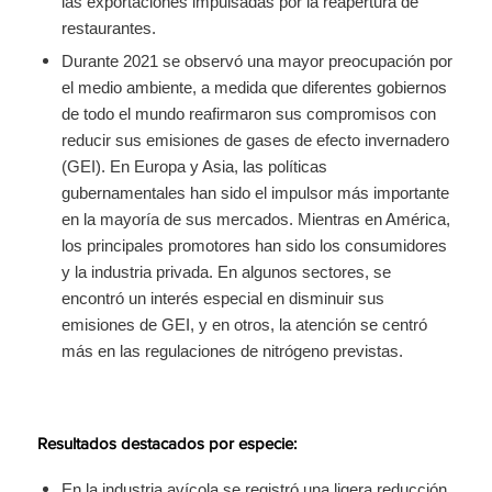
las exportaciones impulsadas por la reapertura de
restaurantes.
Durante 2021 se observó una mayor preocupación por
el medio ambiente, a medida que diferentes gobiernos
de todo el mundo reafirmaron sus compromisos con
reducir sus emisiones de gases de efecto invernadero
(GEI). En Europa y Asia, las políticas
gubernamentales han sido el impulsor más importante
en la mayoría de sus mercados. Mientras en América,
los principales promotores han sido los consumidores
y la industria privada. En algunos sectores, se
encontró un interés especial en disminuir sus
emisiones de GEI, y en otros, la atención se centró
más en las regulaciones de nitrógeno previstas.
Resultados destacados por especie:
En la industria avícola se registró una ligera reducción