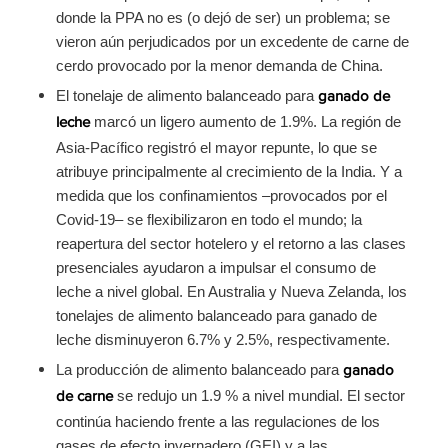
donde la PPA no es (o dejó de ser) un problema; se
vieron aún perjudicados por un excedente de carne de
cerdo provocado por la menor demanda de China.
El tonelaje de alimento balanceado para
ganado de
marcó un ligero aumento de 1.9%. La región de
leche
Asia-Pacífico registró el mayor repunte, lo que se
atribuye principalmente al crecimiento de la India. Y a
medida que los confinamientos –provocados por el
Covid-19– se flexibilizaron en todo el mundo; la
reapertura del sector hotelero y el retorno a las clases
presenciales ayudaron a impulsar el consumo de
leche a nivel global. En Australia y Nueva Zelanda, los
tonelajes de alimento balanceado para ganado de
leche disminuyeron 6.7% y 2.5%, respectivamente.
La producción de alimento balanceado para
ganado
se redujo un 1.9 % a nivel mundial. El sector
de carne
continúa haciendo frente a las regulaciones de los
gases de efecto invernadero (GEI) y a las