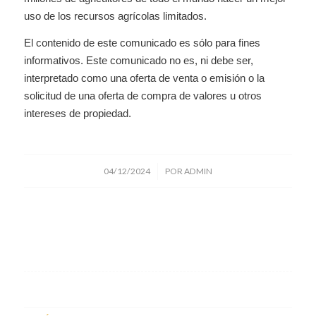
uso de los recursos agrícolas limitados.
El contenido de este comunicado es sólo para fines
informativos. Este comunicado no es, ni debe ser,
interpretado como una oferta de venta o emisión o la
solicitud de una oferta de compra de valores u otros
intereses de propiedad.
/
04/12/2024
POR
ADMIN