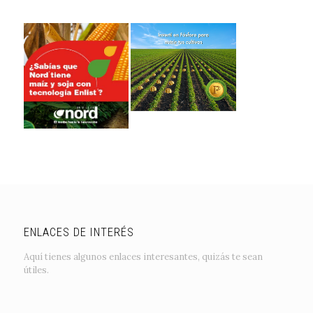
ENLACES DE INTERÉS
Aquí tienes algunos enlaces interesantes, quizás te sean
útiles.