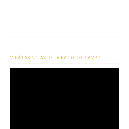
MIRÁ LAS NOTAS DE LA RADIO DEL CAMPO