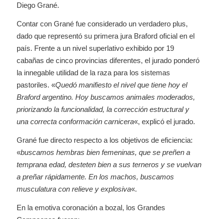
Diego Grané.
Contar con Grané fue considerado un verdadero plus,
dado que representó su primera jura Braford oficial en el
país. Frente a un nivel superlativo exhibido por 19
cabañas de cinco provincias diferentes, el jurado ponderó
la innegable utilidad de la raza para los sistemas
pastoriles. «
Quedó manifiesto el nivel que tiene hoy el
Braford argentino. Hoy buscamos animales moderados,
priorizando la funcionalidad, la corrección estructural y
una correcta conformación carnicera
«, explicó el jurado.
Grané fue directo respecto a los objetivos de eficiencia:
«
buscamos hembras bien femeninas, que se preñen a
temprana edad, desteten bien a sus terneros y se vuelvan
a preñar rápidamente. En los machos, buscamos
musculatura con relieve y explosiva
«.
En la emotiva coronación a bozal, los Grandes