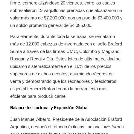
firme, comercializándose 20 vientres, entre los cuales
sobresalieron 19 vaquillonas preñadas que alcanzaron un
valor máximo de $7.200.000, con un piso de $3.400.000 y
un sólido promedio general de $4.085.000.
Paralelamente, durante toda la semana, se remataron
más de 12.000 cabezas de invernada con el sello Braford
Suma a través de las firmas UMC, Colombo y Magliano,
Rosgan y Reggi y Cia. Estos lotes de altísima calidad se
ubicaron sistemáticamente en el 10% de los precios
superiores de dichos eventos, asumiendo récords de
venta y demostrando que los recriadores y feedloteros
eligen al ternero Braford como la herramienta más
eficiente para producir carne.
Balance Institucional y Expansión Global
Juan Manuel Alberro, Presidente de la Asociación Braford
Argentina, destacó el rotundo éxito institucional: «
Estamos