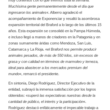
muy contentos con lo que vivimos toda la semana.
Muchísima gente permanentemente desde el día que
ingresaron los animales
«. Alberro agradeció el
acompañamiento de Exponenciar y resaltó la asombrosa
expansión territorial del Braford a lo largo de los últimos 15
años. Esta expansión se consolidó en la Pampa Húmeda,
e incluso llegó a manos de criadores en la Patagonia y en
zonas sumamente áridas como Mendoza, San Luis,
Catamarca y La Rioja. «
el Braford nos permite producir
animales pesados, de más de 550 kilos, sin excesos de
grasa y con calidad en términos de marmoleo y terneza,
ideal para abastecer a los mercados premium del
mundo
«, remarcó el presidente.
En sintonía, Diego Rodríguez, Director Ejecutivo de la
entidad, subrayó la inmensa satisfacción por los logros
obtenidos: «
superó las expectativas nuestras desde la
cantidad de público, el interés y la participación
«.
Rodríguez destacó enfáticamente el impecable trabajo a