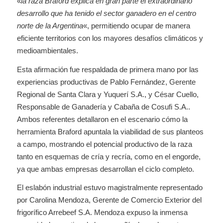
«
la raza Braford explica en gran parte el extraordinario
desarrollo que ha tenido el sector ganadero en el centro
norte de la Argentina
«, permitiendo ocupar de manera
eficiente territorios con los mayores desafíos climáticos y
medioambientales.
Esta afirmación fue respaldada de primera mano por las
experiencias productivas de Pablo Fernández, Gerente
Regional de Santa Clara y Yuquerí S.A., y César Cuello,
Responsable de Ganadería y Cabaña de Cosufi S.A..
Ambos referentes detallaron en el escenario cómo la
herramienta Braford apuntala la viabilidad de sus planteos
a campo, mostrando el potencial productivo de la raza
tanto en esquemas de cría y recría, como en el engorde,
ya que ambas empresas desarrollan el ciclo completo.
El eslabón industrial estuvo magistralmente representado
por Carolina Mendoza, Gerente de Comercio Exterior del
frigorífico Arrebeef S.A. Mendoza expuso la inmensa