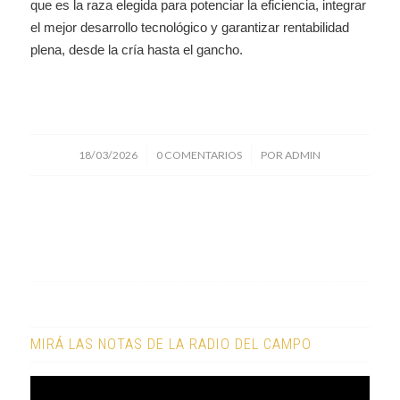
que es la raza elegida para potenciar la eficiencia, integrar
el mejor desarrollo tecnológico y garantizar rentabilidad
plena, desde la cría hasta el gancho.
/
/
18/03/2026
0 COMENTARIOS
POR
ADMIN
MIRÁ LAS NOTAS DE LA RADIO DEL CAMPO