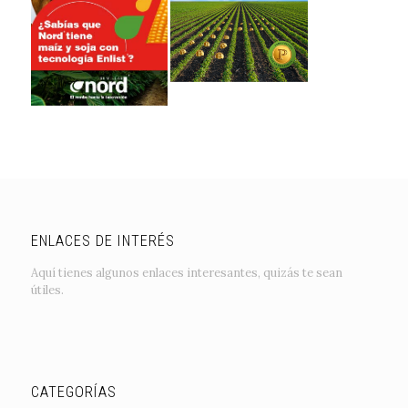
ENLACES DE INTERÉS
Aquí tienes algunos enlaces interesantes, quizás te sean
útiles.
CATEGORÍAS