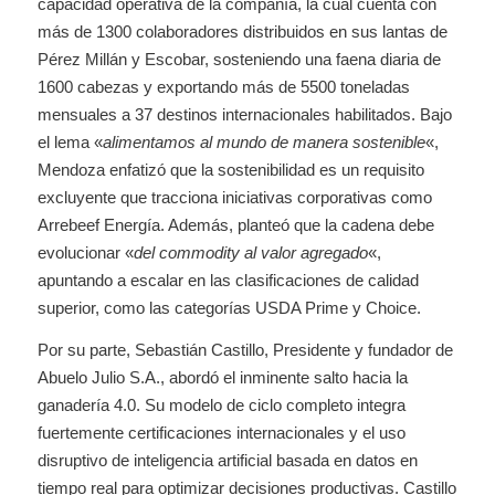
capacidad operativa de la compañía, la cual cuenta con
más de 1300 colaboradores distribuidos en sus lantas de
Pérez Millán y Escobar, sosteniendo una faena diaria de
1600 cabezas y exportando más de 5500 toneladas
mensuales a 37 destinos internacionales habilitados. Bajo
el lema «
alimentamos al mundo de manera sostenible
«,
Mendoza enfatizó que la sostenibilidad es un requisito
excluyente que tracciona iniciativas corporativas como
Arrebeef Energía. Además, planteó que la cadena debe
evolucionar «
del commodity al valor agregado
«,
apuntando a escalar en las clasificaciones de calidad
superior, como las categorías USDA Prime y Choice.
Por su parte, Sebastián Castillo, Presidente y fundador de
Abuelo Julio S.A., abordó el inminente salto hacia la
ganadería 4.0. Su modelo de ciclo completo integra
fuertemente certificaciones internacionales y el uso
disruptivo de inteligencia artificial basada en datos en
tiempo real para optimizar decisiones productivas. Castillo