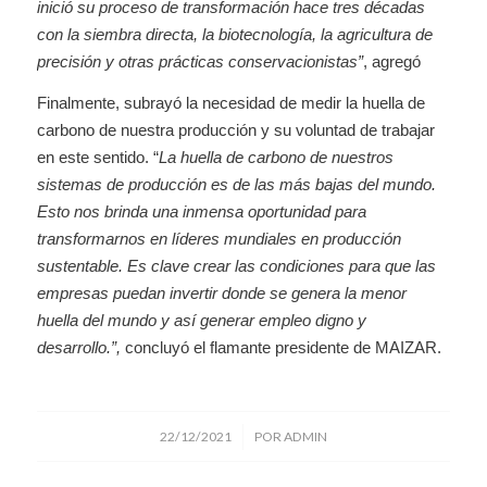
inició su proceso de transformación hace tres décadas
con la siembra directa, la biotecnología, la agricultura de
precisión y otras prácticas conservacionistas”
, agregó
Finalmente, subrayó la necesidad de medir la huella de
carbono de nuestra producción y su voluntad de trabajar
en este sentido. “
La huella de carbono de nuestros
sistemas de producción es de las más bajas del mundo.
Esto nos brinda una inmensa oportunidad para
transformarnos en líderes mundiales en producción
sustentable. Es clave crear las condiciones para que las
empresas puedan invertir donde se genera la menor
huella del mundo y así generar empleo digno y
desarrollo.”,
concluyó el flamante presidente de MAIZAR.
/
22/12/2021
POR
ADMIN