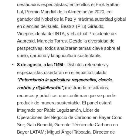
destacados especialistas, entre ellos el Prof. Rattan
Lal, Premio Mundial de la Alimentación 2020, co-
ganador del Nobel de la Paz y máxima autoridad global
en ciencias del suelo, Beatriz (Pilu) Giraudo,
Vicepresidenta del INTA, y el actual Presidente de
Aapresid, Marcelo Torres. Desde la diversidad de
perspectivas, todos analizarán temas clave sobre el
suelo, carbono y la agricultura sustentable.
Distintos referentes y
8 de agosto, a las 11:15h:
especialistas disertarán en el espacio titulado
“Potenciando la agricultura regenerativa, ciencia,
mostrando resultados,
carbón y digitalización”,
recursos y prácticas que confirman que se puede
producir de manera sustentable. El panel estará
integrado por Pablo Leguizamón, Líder de
Operaciones del Negocio de Carbono en Bayer Cono
Sur; Galo Benedit, Gerente Técnico de Carbono en
Bayer LATAM; Miguel Ángel Taboada, Director de