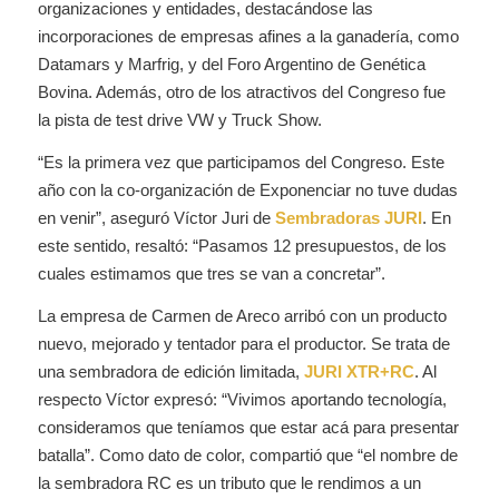
organizaciones y entidades, destacándose las
incorporaciones de empresas afines a la ganadería, como
Datamars y Marfrig, y del Foro Argentino de Genética
Bovina. Además, otro de los atractivos del Congreso fue
la pista de test drive VW y Truck Show.
“Es la primera vez que participamos del Congreso. Este
año con la co-organización de Exponenciar no tuve dudas
en venir”,
aseguró Víctor Juri de
Sembradoras JURI
. En
este sentido, resaltó: “Pasamos 12 presupuestos, de los
cuales estimamos que tres se van a concretar”.
La empresa de Carmen de Areco arribó con un producto
nuevo, mejorado y tentador para el productor. Se trata de
una sembradora de edición limitada,
JURI XTR+RC
. Al
respecto Víctor expresó: “
Vivimos aportando tecnología,
consideramos que teníamos que estar acá para presentar
batalla
”. Como dato de color, compartió que “e
l nombre de
la sembradora RC es un tributo que le rendimos a un