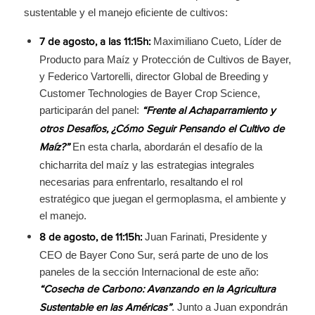
sustentable y el manejo eficiente de cultivos:
Maximiliano Cueto, Líder de
7 de agosto, a las 11:15h:
Producto para Maíz y Protección de Cultivos de Bayer,
y Federico Vartorelli, director Global de Breeding y
Customer Technologies de Bayer Crop Science,
participarán del panel:
“Frente al Achaparramiento y
otros Desafíos, ¿Cómo Seguir Pensando el Cultivo de
En esta charla, abordarán el desafío de la
Maíz?”
chicharrita del maíz y las estrategias integrales
necesarias para enfrentarlo, resaltando el rol
estratégico que juegan el germoplasma, el ambiente y
el manejo.
Juan Farinati, Presidente y
8 de agosto, de 11:15h:
CEO de Bayer Cono Sur, será parte de uno de los
paneles de la sección Internacional de este año:
“Cosecha de Carbono: Avanzando en la Agricultura
. Junto a Juan expondrán
Sustentable en las Américas”