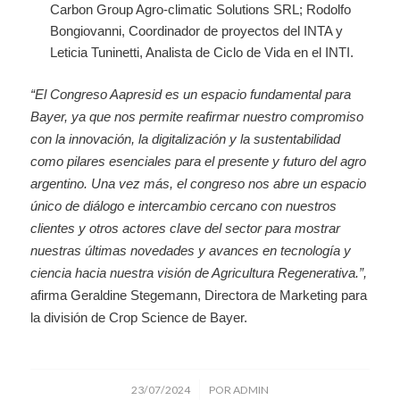
Carbon Group Agro-climatic Solutions SRL; Rodolfo
Bongiovanni, Coordinador de proyectos del INTA y
Leticia Tuninetti, Analista de Ciclo de Vida en el INTI.
“El Congreso Aapresid es un espacio fundamental para
Bayer, ya que nos permite reafirmar nuestro compromiso
con la innovación, la digitalización y la sustentabilidad
como pilares esenciales para el presente y futuro del agro
argentino. Una vez más, el congreso nos abre un espacio
único de diálogo e intercambio cercano con nuestros
clientes y otros actores clave del sector para mostrar
nuestras últimas novedades y avances en tecnología y
ciencia hacia nuestra visión de Agricultura Regenerativa.”,
afirma Geraldine Stegemann, Directora de Marketing para
la división de Crop Science de Bayer.
/
23/07/2024
POR
ADMIN