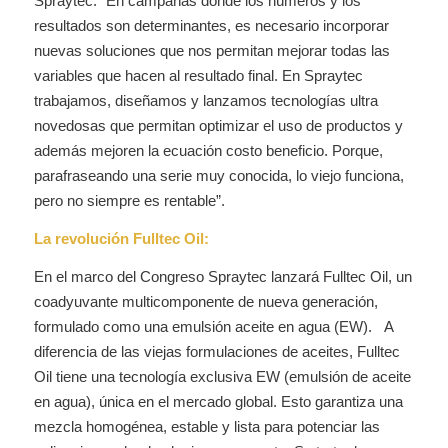
Spraytec: “En campañas donde los números y los
resultados son determinantes, es necesario incorporar
nuevas soluciones que nos permitan mejorar todas las
variables que hacen al resultado final. En Spraytec
trabajamos, diseñamos y lanzamos tecnologías ultra
novedosas que permitan optimizar el uso de productos y
además mejoren la ecuación costo beneficio. Porque,
parafraseando una serie muy conocida, lo viejo funciona,
pero no siempre es rentable”.
La revolución Fulltec Oil:
En el marco del Congreso Spraytec lanzará Fulltec Oil, un
coadyuvante multicomponente de nueva generación,
formulado como una emulsión aceite en agua (EW). A
diferencia de las viejas formulaciones de aceites, Fulltec
Oil tiene una tecnología exclusiva EW (emulsión de aceite
en agua), única en el mercado global. Esto garantiza una
mezcla homogénea, estable y lista para potenciar las