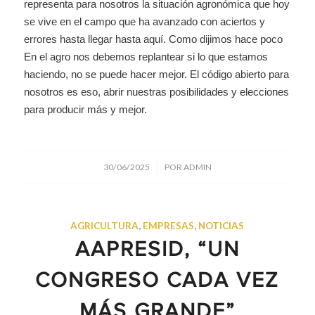
representa para nosotros la situación agronómica que hoy
se vive en el campo que ha avanzado con aciertos y
errores hasta llegar hasta aquí. Como dijimos hace poco
En el agro nos debemos replantear si lo que estamos
haciendo, no se puede hacer mejor. El código abierto para
nosotros es eso, abrir nuestras posibilidades y elecciones
para producir más y mejor.
/
30/06/2025
POR
ADMIN
AGRICULTURA
,
EMPRESAS
,
NOTICIAS
AAPRESID, “UN
CONGRESO CADA VEZ
MÁS GRANDE”