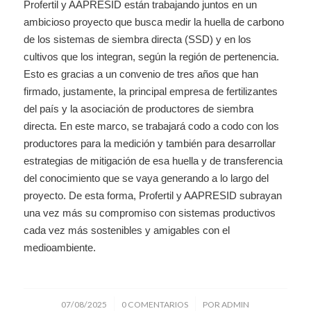
Profertil y AAPRESID están trabajando juntos en un
ambicioso proyecto que busca medir la huella de carbono
de los sistemas de siembra directa (SSD) y en los
cultivos que los integran, según la región de pertenencia.
Esto es gracias a un convenio de tres años que han
firmado, justamente, la principal empresa de fertilizantes
del país y la asociación de productores de siembra
directa. En este marco, se trabajará codo a codo con los
productores para la medición y también para desarrollar
estrategias de mitigación de esa huella y de transferencia
del conocimiento que se vaya generando a lo largo del
proyecto. De esta forma, Profertil y AAPRESID subrayan
una vez más su compromiso con sistemas productivos
cada vez más sostenibles y amigables con el
medioambiente.
/
/
07/08/2025
0 COMENTARIOS
POR
ADMIN