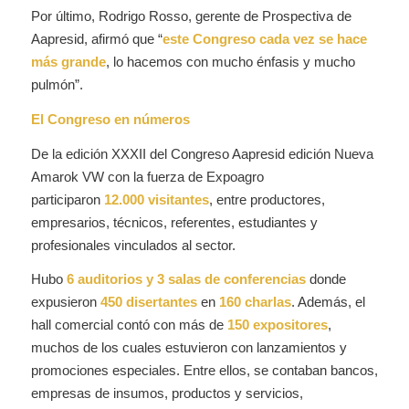
Por último, Rodrigo Rosso, gerente de Prospectiva de
Aapresid, afirmó que “
este Congreso cada vez se hace
más grande
, lo hacemos con mucho énfasis y mucho
pulmón”.
El Congreso en números
De la edición XXXII del Congreso Aapresid edición Nueva
Amarok VW con la fuerza de Expoagro
participaron
12.000 visitantes
, entre productores,
empresarios, técnicos, referentes, estudiantes y
profesionales vinculados al sector.
Hubo
6 auditorios y 3 salas de conferencias
donde
expusieron
450 disertantes
en
160 charlas
. Además, el
hall comercial contó con más de
150 expositores
,
muchos de los cuales estuvieron con lanzamientos y
promociones especiales. Entre ellos, se contaban bancos,
empresas de insumos, productos y servicios,