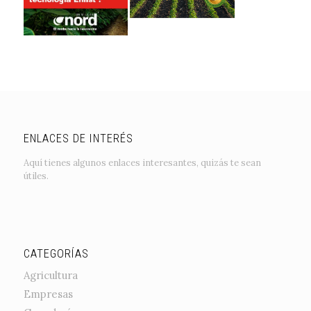
ENLACES DE INTERÉS
Aquí tienes algunos enlaces interesantes, quizás te sean
útiles.
CATEGORÍAS
Agricultura
Empresas